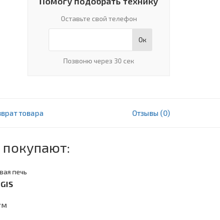
Помогу подобрать технику
Оставьте свой телефон
Ок
Позвоню через 30 сек
зврат товара
Отзывы (0)
24 604 000 сум
В корзину
 покупают:
вая печь
GIS
ум