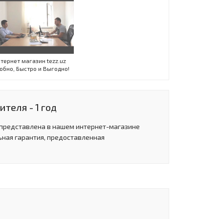
тернет магазин tezz.uz
обно, Быстро и Выгодно!
теля - 1 год
 представлена в нашем интернет-магазине
ьная гарантия, предоставленная