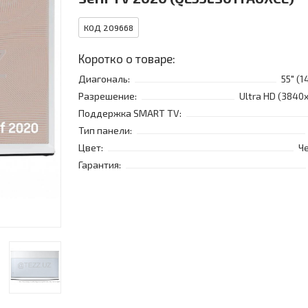
КОД 209668
Коротко о товаре:
Диагональ:
55" (1
Разрешение:
Ultra HD (3840
Поддержка SMART TV:
Тип панели:
Цвет:
Ч
Гарантия: