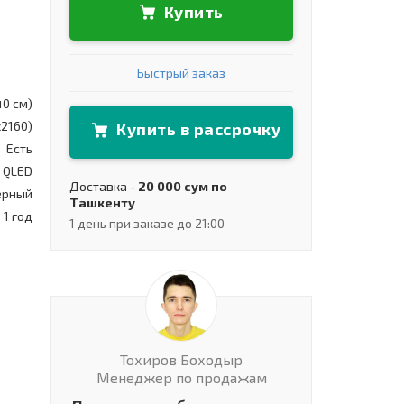
Купить
Быстрый заказ
40 см)
x2160)
Купить в рассрочку
Есть
QLED
Доставка -
20 000 сум по
ерный
Ташкенту
1 год
1 день при заказе до 21:00
Тохиров Боходыр
Менеджер по продажам