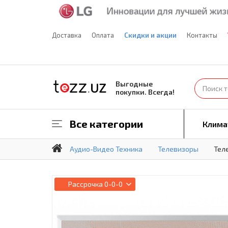
Доставка
Оплата
Скидки и акции
Контакты
Выгодные
покупки. Всегда!
Все категории
Клима
Аудио-Видео Техника
Телевизоры
Тел
Рассрочка
0-0-0