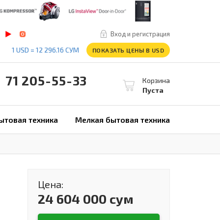
Вход и регистрация
1 USD = 12 296.16 СУМ
ПОКАЗАТЬ ЦЕНЫ В USD
1 205-55-33
Корзина
Пуста
ытовая техника
Мелкая бытовая техника
Цена:
24 604 000 сум