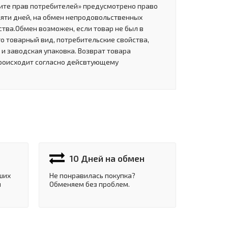
щите прав потребителей» предусмотрено право
сяти дней, на обмен непродовольственных
тва.Обмен возможен, если товар не был в
о товарный вид, потребительские свойства,
и заводская упаковка. Возврат товара
роисходит согласно дейсвтующему
10 Дней на обмен
ших
Не понравилась покупка?
и
Обменяем без проблем.