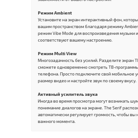
Режим Ambient
Установите на экран интерактивный фон, которы
вашим пространством благодаря режиму Ambien
режим Vibe Mode для воспроизведения музыки и
соответствуют вашему настроению.
Режим Multi View
Многозадачность без усилий. Разделите экран ТВ
сможете одновременно смотреть ТВ-программы 
телефона. Просто подключите свой мобильное у
размер видео и настройте звук по своему вкусу.
Активный усилитель звука
Иногда во время просмотра могут возникать шу
понимание диалогов на экране. The Serif распо
автоматически регулирует громкость, чтобы вы 
важного момента.