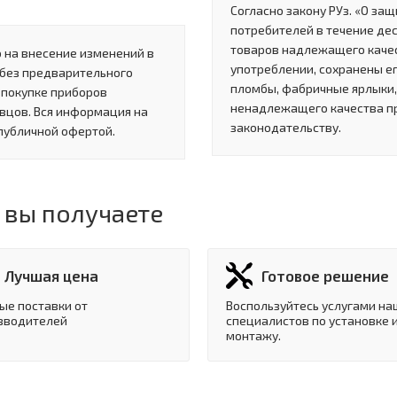
Согласно закону РУз. «О за
потребителей в течение де
товаров надлежащего качес
 на внесение изменений в
употреблении, сохранены ег
 без предварительного
пломбы, фабричные ярлыки, 
 покупке приборов
ненадлежащего качества п
вцов. Вся информация на
законодательству.
 публичной офертой.
 вы получаете
Лучшая цена
Готовое решение
ые поставки от
Воспользуйтесь услугами на
зводителей
специалистов по установке 
монтажу.