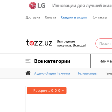
Доставка
Оплата
Скидки и акции
Контакты
Выгодные
покупки. Всегда!
Все категории
Клима
Аудио-Видео Техника
Телевизоры
Тел
Рассрочка
0-0-0