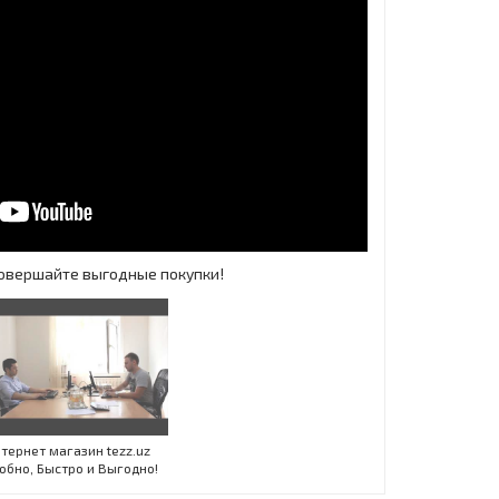
 Совершайте выгодные покупки!
Инт
тернет магазин tezz.uz
обно, Быстро и Выгодно!