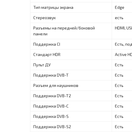
Тип матрицы экрана
Edge
Стереозвук
есть
Разъемы на передней/боковой
HDMI, US
панели
Поддержка CI
Есть, по
Стандарт HDR
Active H
Пульт ДУ
Есть
Поддержка DVB-T
Есть
Разъем для наушников
Есть
Поддержка DVB-T2
Есть
Поддержка DVB-C
Есть
Поддержка DVB-S
Есть
Поддержка DVB-S2
Есть