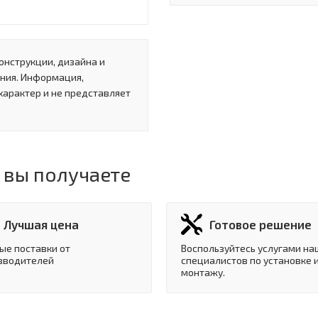
онструкции, дизайна и
ния. Информация,
характер и не представляет
 вы получаете
Лучшая цена
Готовое решение
ые поставки от
Воспользуйтесь услугами на
зводителей
специалистов по установке 
монтажу.