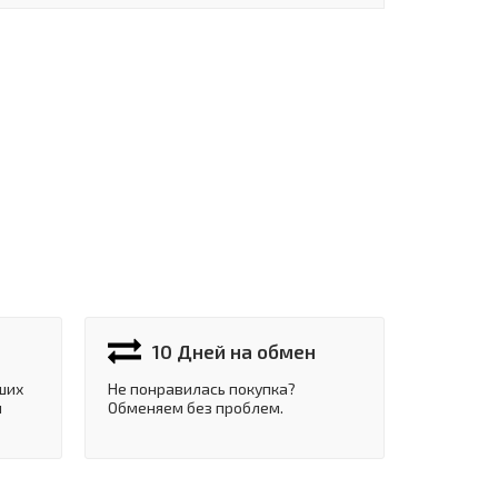
10 Дней на обмен
ших
Не понравилась покупка?
и
Обменяем без проблем.