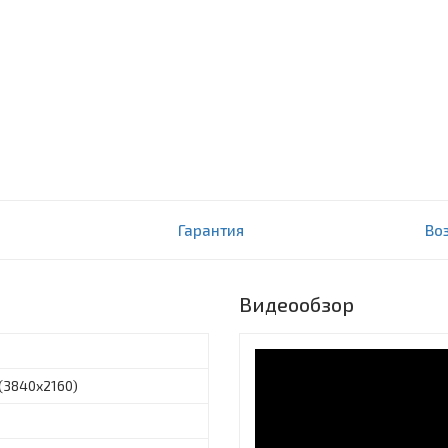
CELL
Гарантия
Во
Видеообзор
 (3840x2160)