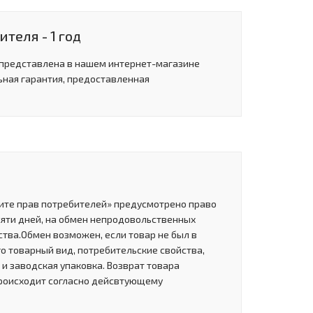
теля - 1 год
 представлена в нашем интернет-магазине
ьная гарантия, предоставленная
щите прав потребителей» предусмотрено право
сяти дней, на обмен непродовольственных
тва.Обмен возможен, если товар не был в
о товарный вид, потребительские свойства,
и заводская упаковка. Возврат товара
роисходит согласно дейсвтующему