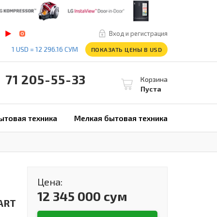
Вход и регистрация
1 USD = 12 296.16 СУМ
ПОКАЗАТЬ ЦЕНЫ В USD
1 205-55-33
Корзина
Пуста
ытовая техника
Мелкая бытовая техника
Цена:
12 345 000 сум
ART