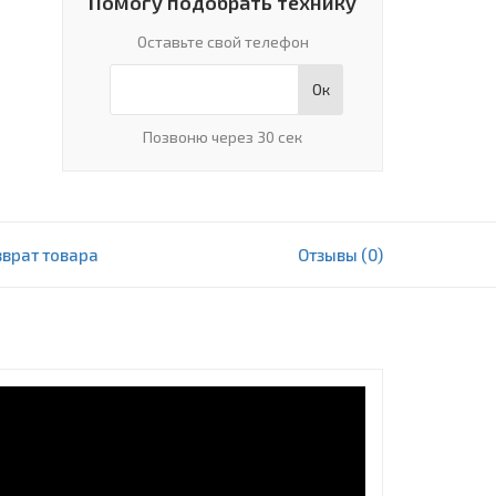
Помогу подобрать технику
Оставьте свой телефон
Ок
Позвоню через 30 сек
зврат товара
Отзывы (0)
12 345 000 сум
В корзину