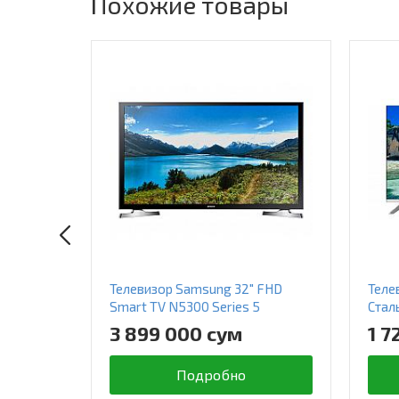
Похожие товары
Телевизор Samsung 32" FHD
Теле
Smart TV N5300 Series 5
Стал
3 899 000 сум
1 7
Подробно