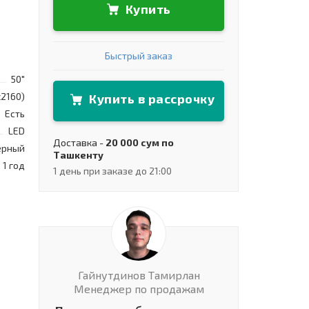
Купить
Быстрый заказ
50"
x2160)
Купить в рассрочку
Есть
LED
Доставка -
20 000 сум по
ерный
Ташкенту
1 год
1 день при заказе до 21:00
Гайнутдинов Тамирлан
Менеджер по продажам