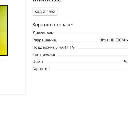
КОД 214992
Коротко о товаре:
Диагональ:
Разрешение:
Ultra HD (3840
Поддержка SMART TV:
Тип панели:
Цвет:
Ч
Гарантия: