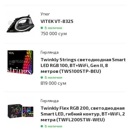
Утюг
VITEK VT-8325
В наличии
750 000 сум
Гирлянда
Twinkly Strings светодиодная Smart
LED RGB 100, BT+WiFi, Gen II, 8
метров (TWS100STP-BEU)
В наличии
819 000 сум
Гирлянда
Twinkly Flex RGB 200, светодиодная
Smart LED, гибкий контур, BT+WiFi, 2
метра (TWFL200STW-WEU)
В наличии