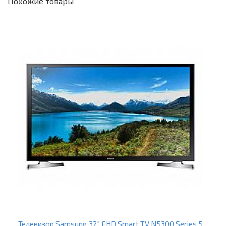
Похожие товары
Телевизор Samsung 32" FHD Smart TV N5300 Series 5