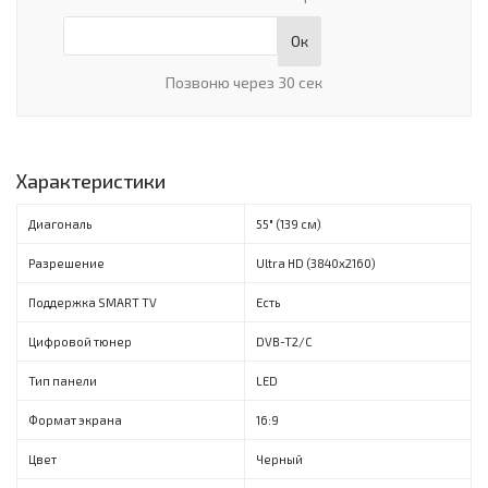
Ок
Позвоню через 30 сек
Характеристики
Диагональ
55" (139 см)
Разрешение
Ultra HD (3840х2160)
Поддержка SMART TV
Есть
Цифровой тюнер
DVB-T2/C
Тип панели
LED
Формат экрана
16:9
Цвет
Черный