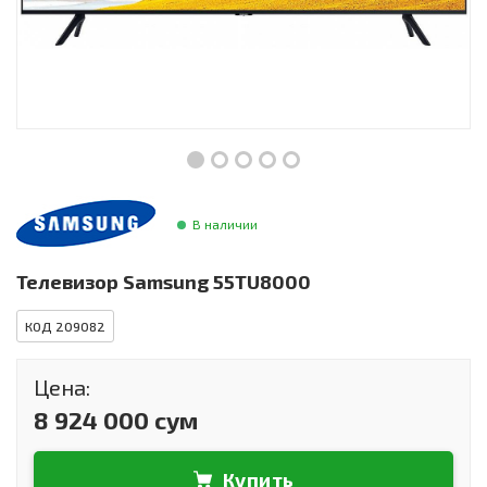
Инструменты и техника
Товары для дома
Красота и здоровье
Пылесосы
Фильтры для воды
В наличии
Сантехника
Телевизор Samsung 55TU8000
КОД 209082
Цена:
8 924 000 сум
Купить