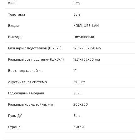
Wi-Fi
Есть
Телетекст
Есть
Входы
HDMI, USB, LAN
Выходы
Оптический
Размеры с подставкой (ШxВxГ)
1231x783x250 мм
Размеры без подставки (ШxВxГ)
1231x707x60 мм
Вес с подставкой кг.
14
Акустическая система
2x10 Вт
Год создания модели
2020
Размеры кронштейна, мм
200х200
Пульт ДУ
Есть
Страна
Китай