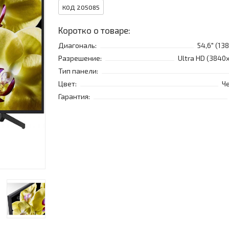
КОД 205085
Коротко о товаре:
Диагональ:
54,6" (138
Разрешение:
Ultra HD (3840
Тип панели:
Цвет:
Ч
Гарантия: