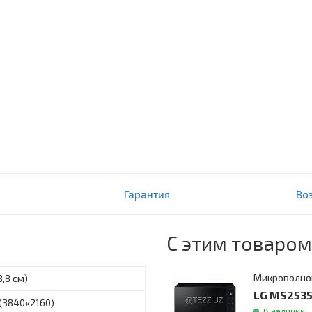
Гарантия
Во
С этим товаром
Микроволно
8,8 см)
LG MS2535
 (3840х2160)
В наличии