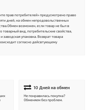
щите прав потребителей» предусмотрено право
сяти дней, на обмен непродовольственных
тва.Обмен возможен, если товар не был в
о товарный вид, потребительские свойства,
и заводская упаковка. Возврат товара
роисходит согласно дейсвтующему
10 Дней на обмен
ших
Не понравилась покупка?
и
Обменяем без проблем.