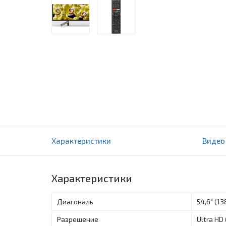
Телевизор Sony 55XG8096
Характеристики
Видео
0 отзыва(ов)
Характеристики
Диагональ
54,6" (13
Разрешение
Ultra HD