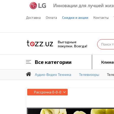
Доставка
Оплата
Скидки и акции
Контакты
Выгодные
покупки. Всегда!
Все категории
Клима
Аудио-Видео Техника
Телевизоры
Тел
Рассрочка
0-0-0