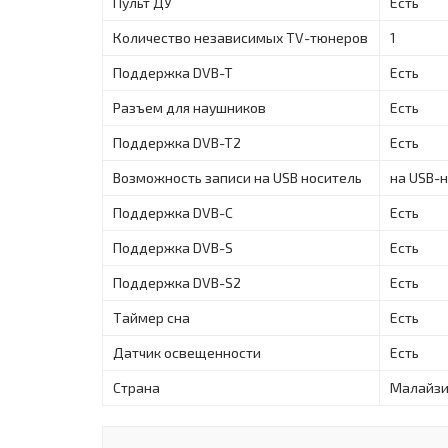
Пульт ДУ
Есть
Количество независимых TV-тюнеров
1
Поддержка DVB-T
Есть
Разъем для наушников
Есть
Поддержка DVB-T2
Есть
Возможность записи на USB носитель
на USB-
Поддержка DVB-C
Есть
Поддержка DVB-S
Есть
Поддержка DVB-S2
Есть
Таймер сна
Есть
Датчик освещенности
Есть
Страна
Малайзи