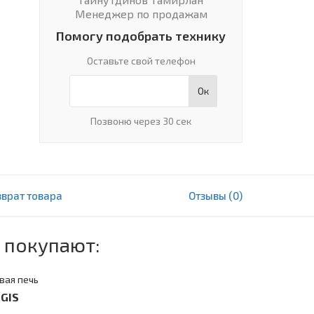
Менеджер по продажам
Помогу подобрать технику
Оставьте свой телефон
Ок
Позвоню через 30 сек
зврат товара
Отзывы (0)
12 850 000 сум
В корзину
 покупают:
вая печь
GIS