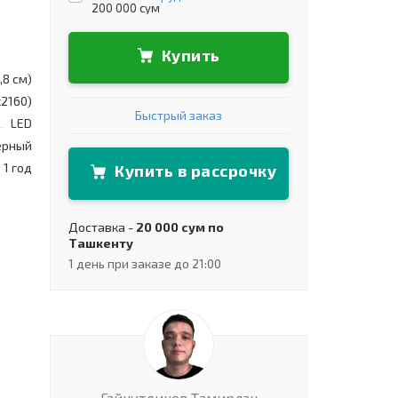
200 000 сум
Купить
,8 см)
х2160)
Быстрый заказ
LED
ерный
1 год
Купить в рассрочку
Доставка -
20 000 сум по
Ташкенту
1 день при заказе до 21:00
Гайнутдинов Тамирлан