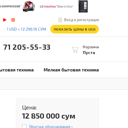
Вход и регистрация
1 USD = 12 296.16 СУМ
ПОКАЗАТЬ ЦЕНЫ В USD
1 205-55-33
Корзина
Пуста
ытовая техника
Мелкая бытовая техника
Цена:
12 850 000 сум
Монтаж оборудования
-