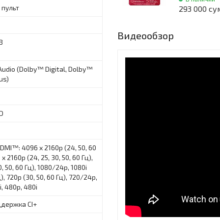
 пульт
293 000 су
Видеообзор
B
udio (Dolby™ Digital, Dolby™
lus)
ED
DMI™: 4096 x 2160p (24, 50, 60
 x 2160p (24, 25, 30, 50, 60 Гц),
, 50, 60 Гц), 1080/24p, 1080i
ц), 720p (30, 50, 60 Гц), 720/24p,
i, 480p, 480i
ддержка CI+