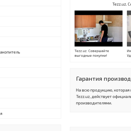
Tezz.uz.
Tezz.uz. Совершайте
Ин
накопитель
выгодные покупки!
Уд
Гарантия производи
На всю продукцию, которая
Tezz.uz, действует официал
производителями.
я