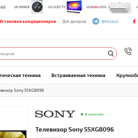
@tezzuz
Установка кондиционеров
Для дилеров
7
тическая техника
Встраиваемая техника
Крупноб
евизор Sony 55XG8096
В наличии
Телевизор Sony 55XG8096