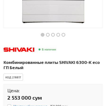
Инструменты и техника
Товары для дома
Красота и здоровье
Пылесосы
Фильтры для воды
В наличии
Сантехника
Комбинированные плиты SHIVAKI 6300-K eco
ГП Белый
КОД 216817
Цена:
2 553 000 сум