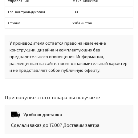
Управление
Механическое
Газ-контроль духовки
Нет
Страна
Узбекистан
У производителя остается право на изменение
конструкции, дизайна и комплектующих без
предварительного оповещения. Информация,
размещенная на сайте, носит ознакомительный характер
и не представляет собой публичную оферту.
При покупке этого товара вы получаете
Удобная доставка
Сделали заказ до 17.00? Доставим завтра