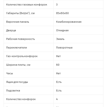
Количество газовых конфорок
3
Габариты (ВxШxГ), см
85х60х60
Варочная панель
Комбинированная
Дверца
Откидная
Рабочая поверхность
Эмаль
Переключатели
Поворотные
Газ-контроль конфорок
Нет
Ширина плиты, см
60
Часы
Нет
Ящик для посуды
Есть
Подсветка
Есть
Количество конфорок
4