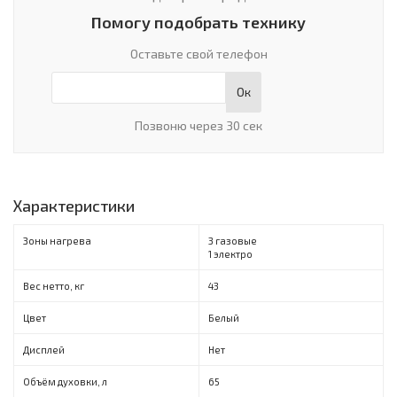
Помогу подобрать технику
Оставьте свой телефон
Ок
Позвоню через 30 сек
Характеристики
Зоны нагрева
3 газовые
1 электро
Вес нетто, кг
43
Цвет
Белый
Дисплей
Нет
Объём духовки, л
65