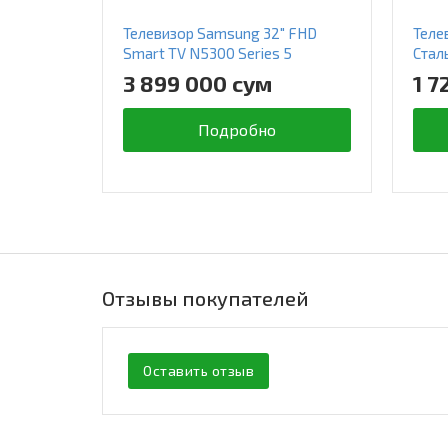
Телевизор Samsung 32" FHD
Теле
Smart TV N5300 Series 5
Стал
3 899 000 сум
1 7
Подробно
Отзывы покупателей
Оставить отзыв