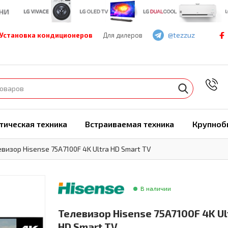
@tezzuz
Установка кондиционеров
Для дилеров
7
тическая техника
Встраиваемая техника
Крупноб
визор Hisense 75A7100F 4K Ultra HD Smart TV
В наличии
Телевизор Hisense 75A7100F 4K Ul
HD Smart TV