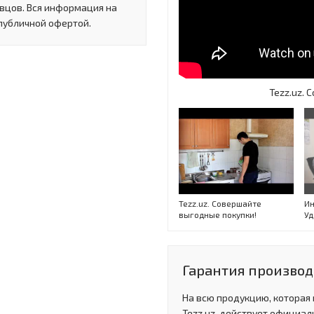
вцов. Вся информация на
 публичной офертой.
Tezz.uz.
Tezz.uz. Совершайте
Ин
выгодные покупки!
Уд
Гарантия производи
На всю продукцию, которая
Tezz.uz, действует официал