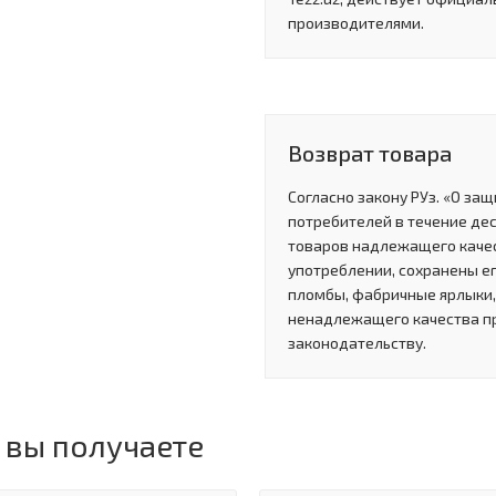
производителями.
Возврат товара
Согласно закону РУз. «О за
потребителей в течение де
товаров надлежащего качес
употреблении, сохранены ег
пломбы, фабричные ярлыки, 
ненадлежащего качества п
законодательству.
 вы получаете