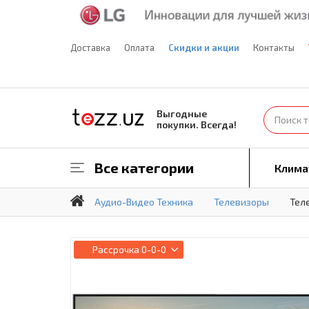
Доставка
Оплата
Скидки и акции
Контакты
Выгодные
покупки. Всегда!
Все категории
Клима
Аудио-Видео Техника
Телевизоры
Теле
Рассрочка
0-0-0