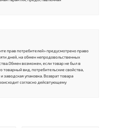
щите прав потребителей» предусмотрено право
сяти дней, на обмен непродовольственных
тва.Обмен возможен, если товар не был в
о товарный вид, потребительские свойства,
и заводская упаковка. Возврат товара
роисходит согласно дейсвтующему