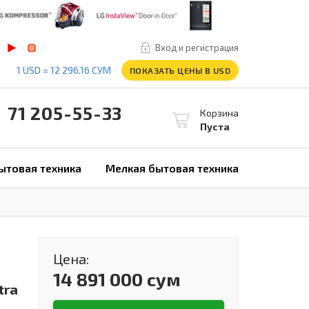
Вход и регистрация
1 USD = 12 296.16 СУМ
ПОКАЗАТЬ ЦЕНЫ В USD
1 205-55-33
Корзина
Пуста
ытовая техника
Мелкая бытовая техника
Цена:
14 891 000 сум
tra