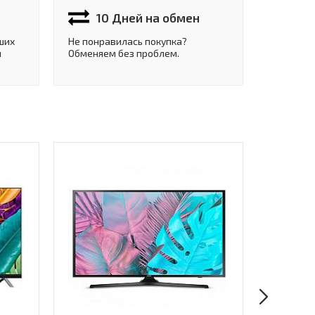
10 Дней на обмен
ших
Не понравилась покупка?
и
Обменяем без проблем.