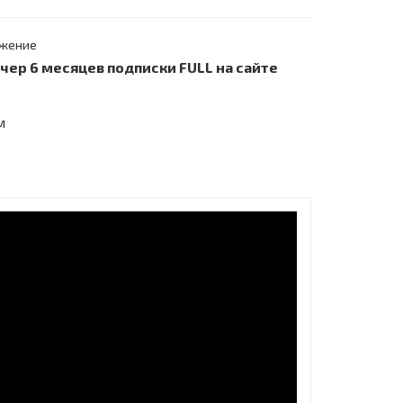
жение
учер 6 месяцев подписки FULL на сайте
м