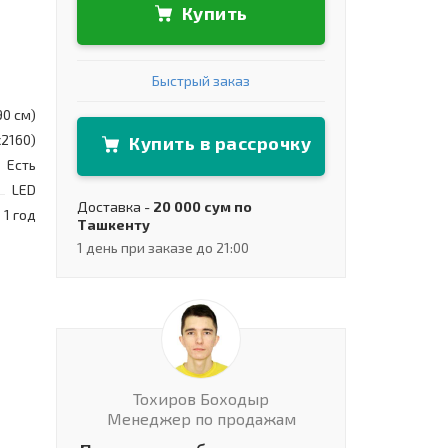
Купить
Быстрый заказ
90 см)
x2160)
Купить в рассрочку
Есть
LED
Доставка -
20 000 сум по
1 год
Ташкенту
1 день при заказе до 21:00
Тохиров Боходыр
Менеджер по продажам