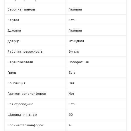
Варочная панель
Газовая
Вертел
Есть
Духовка
Газовая
Дверца
Откидная
Рабочая поверхность
Эмаль
Переключатели
Поворотные
Гриль
Есть
Конвекция
Нет
Газ-контроль конфорок
Нет
Электроподжиг
Есть
Ширина плиты, см
60
Количество конфорок
4