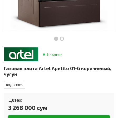
Инструменты и техника
Товары для дома
Красота и здоровье
Пылесосы
Фильтры для воды
В наличии
Сантехника
Газовая плита Artel Apetito 01-G коричневый,
чугун
КОД 211815
Цена:
3 268 000 сум