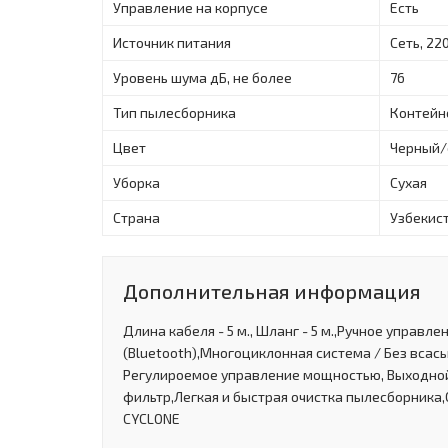
Управление на корпусе
Есть
Источник питания
Сеть, 22
Уровень шума дБ, не более
76
Тип пылесборника
Контейн
Цвет
Черный
Уборка
Сухая
Страна
Узбекис
Дополнительная информация
Длина кабеля - 5 м., Шланг - 5 м.,Ручное управл
(Bluetooth),Многоциклонная система / Без вса
Регулироемое управление мощностью, Выходной 
фильтр,Легкая и быстрая очистка пылесборника
CYCLONE