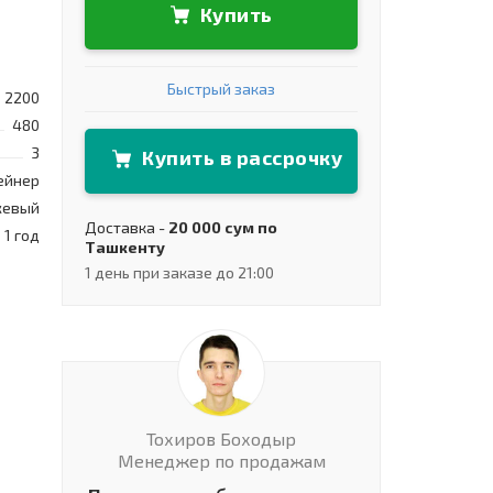
Купить
Быстрый заказ
2200
480
3
Купить в рассрочку
ейнер
жевый
Доставка -
20 000 сум по
1 год
Ташкенту
1 день при заказе до 21:00
Тохиров Боходыр
Менеджер по продажам