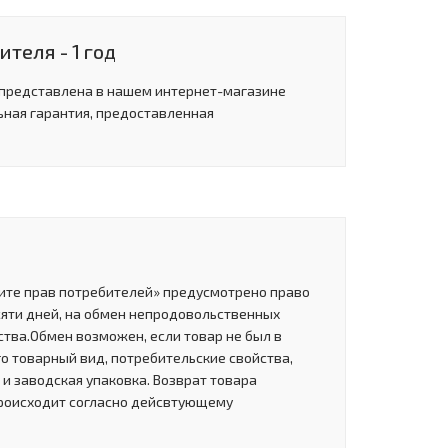
теля - 1 год
 представлена в нашем интернет-магазине
ьная гарантия, предоставленная
щите прав потребителей» предусмотрено право
сяти дней, на обмен непродовольственных
тва.Обмен возможен, если товар не был в
о товарный вид, потребительские свойства,
и заводская упаковка. Возврат товара
роисходит согласно дейсвтующему