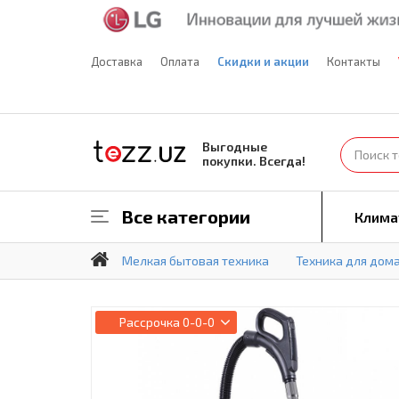
Доставка
Оплата
Скидки и акции
Контакты
Выгодные
покупки. Всегда!
Все категории
Клима
Мелкая бытовая техника
Техника для дом
Рассрочка
0-0-0