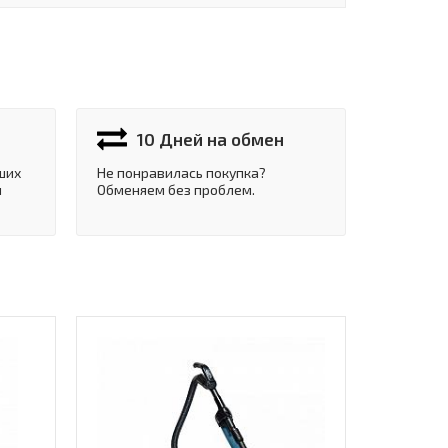
10 Дней на обмен
ших
Не понравилась покупка?
и
Обменяем без проблем.