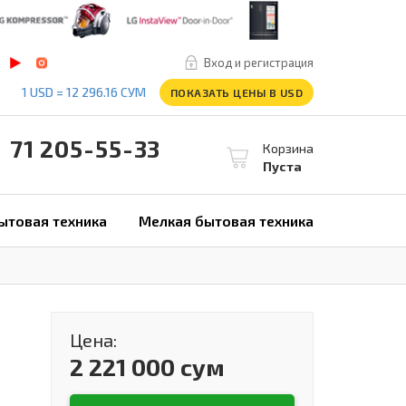
Вход и регистрация
1 USD = 12 296.16 СУМ
ПОКАЗАТЬ ЦЕНЫ В USD
1 205-55-33
Корзина
Пуста
ытовая техника
Мелкая бытовая техника
Цена:
2 221 000 сум