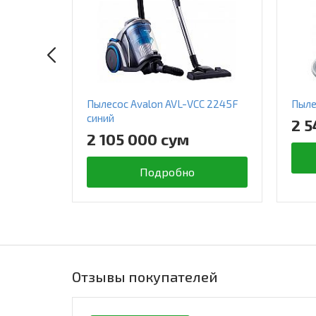
Пылесос Avalon AVL-VCC 2245F
Пыле
синий
2 5
2 105 000 сум
Подробно
Отзывы покупателей