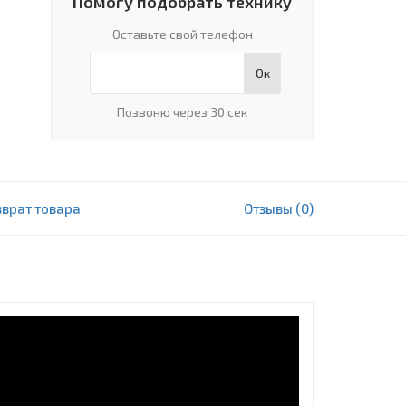
Помогу подобрать технику
Оставьте свой телефон
Ок
Позвоню через 30 сек
зврат товара
Отзывы (0)
2 221 000 сум
В корзину