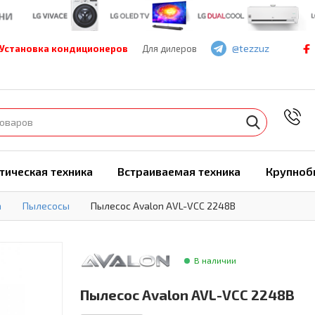
@tezzuz
Установка кондиционеров
Для дилеров
7
тическая техника
Встраиваемая техника
Крупноб
а
Пылесосы
Пылесос Avalon AVL-VCC 2248B
В наличии
Пылесос Avalon AVL-VCC 2248B