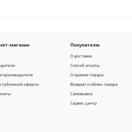
нет-магазин
Покупателю
О доставке
одители
Способ оплаты
я производителя
О приеме товара
р публичной оферты
Возврат и обмен товара
икаты
Самовывоз
Сервис центр