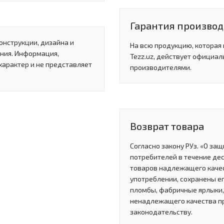
Гарантия производи
онструкции, дизайна и
На всю продукцию, которая
ния. Информация,
Tezz.uz, действует официал
характер и не представляет
производителями.
Возврат товара
Согласно закону РУз. «О за
потребителей в течение де
товаров надлежащего качес
употреблении, сохранены ег
пломбы, фабричные ярлыки, 
ненадлежащего качества п
законодательству.