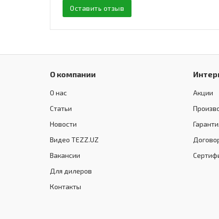
Оставить отзыв
О компании
Интер
О нас
Акции
Статьи
Произв
Новости
Гаранти
Видео TEZZ.UZ
Догово
Вакансии
Сертиф
Для дилеров
Контакты