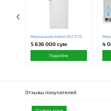
Морозильник Indesit DSZ 5175
Моро
5 636 000 сум
4 
Подробно
Отзывы покупателей
Оставить отзыв