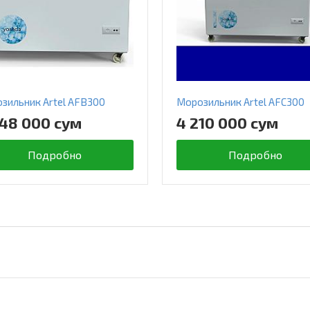
зильник Artel AFB300
Морозильник Artel AFC300
048 000 сум
4 210 000 сум
Подробно
Подробно