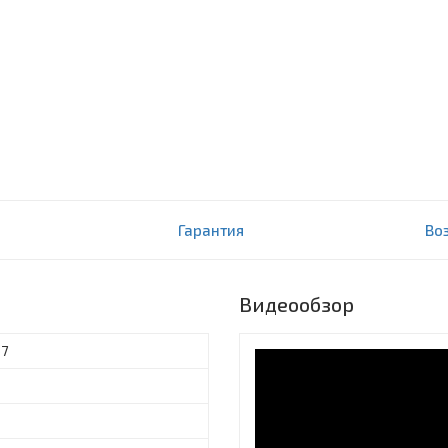
Гарантия
Во
Видеообзор
67