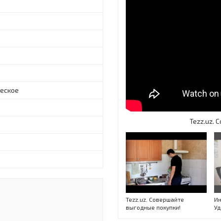
еское
Tezz.uz.
Tezz.uz. Совершайте
Ин
выгодные покупки!
Уд