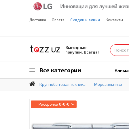
Доставка
Оплата
Скидки и акции
Контакты
Выгодные
покупки. Всегда!
Все категории
Клима
Крупнобытовая техника
Морозильники
Рассрочка
0-0-0