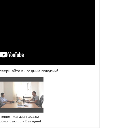
 Совершайте выгодные покупки!
Инт
тернет магазин tezz.uz
обно, Быстро и Выгодно!