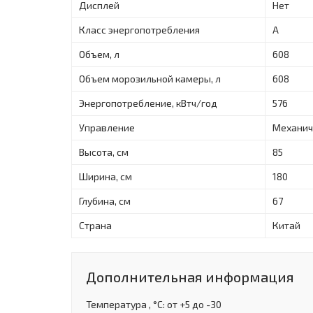
Дисплей
Нет
Класс энергопотребления
A
Объем, л
608
Объем морозильной камеры, л
608
Энергопотребление, кВтч/год
576
Управление
Механич
Высота, см
85
Ширина, см
180
Глубина, см
67
Страна
Китай
Дополнительная информация
Температура , °С: от +5 до -30