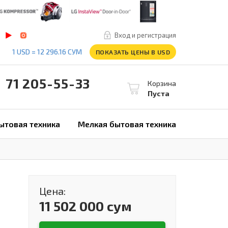
Вход и регистрация
1 USD = 12 296.16 СУМ
ПОКАЗАТЬ ЦЕНЫ В USD
1 205-55-33
Корзина
Пуста
ытовая техника
Мелкая бытовая техника
Цена:
11 502 000 сум