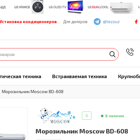
@tezzuz
Установка кондиционеров
Для дилеров
7
тическая техника
Встраиваемая техника
Крупноб
Морозильник Moscow BD-608
A
В наличии
Морозильник Moscow BD-608