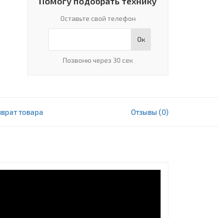
Помогу подобрать технику
Оставьте свой телефон
Ок
Позвоню через 30 сек
зврат товара
Отзывы (0)
11 502 000 сум
В корзину