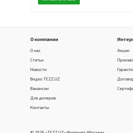
О компании
Интер
О нас
Акции
Статьи
Произв
Новости
Гаранти
Видео TEZZ.UZ
Догово
Вакансии
Сертиф
Для дилеров
Контакты
© 2026 «TEZZ.UZ» Интернет-Магазин