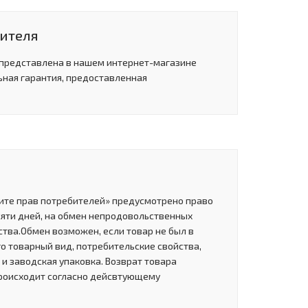
дителя
 представлена в нашем интернет-магазине
ьная гарантия, предоставленная
щите прав потребителей» предусмотрено право
сяти дней, на обмен непродовольственных
тва.Обмен возможен, если товар не был в
о товарный вид, потребительские свойства,
и заводская упаковка. Возврат товара
роисходит согласно дейсвтующему