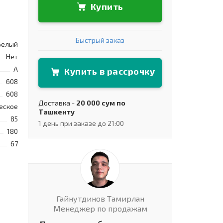
Купить
Быстрый заказ
Белый
Нет
A
Купить в рассрочку
608
608
Доставка -
20 000 сум по
еское
Ташкенту
85
1 день при заказе до 21:00
180
67
Гайнутдинов Тамирлан
Менеджер по продажам