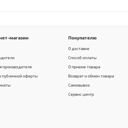
нет-магазин
Покупателю
О доставке
одители
Способ оплаты
я производителя
О приеме товара
р публичной оферты
Возврат и обмен товара
икаты
Самовывоз
Сервис центр