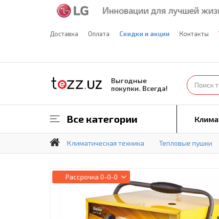
Доставка
Оплата
Скидки и акции
Контакты
Выгодные
покупки. Всегда!
Все категории
Клима
Климатическая техника
Тепловые пушки
Рассрочка
0-0-0