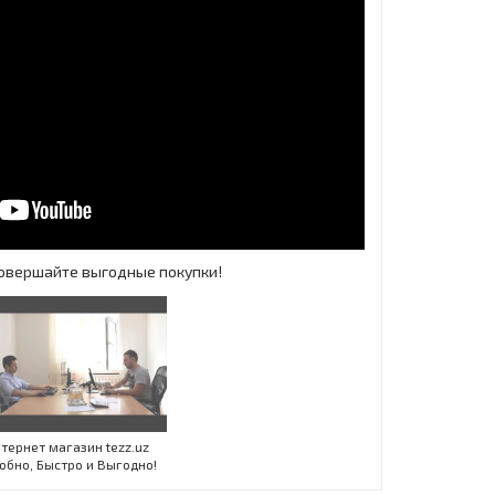
 Совершайте выгодные покупки!
Инт
тернет магазин tezz.uz
обно, Быстро и Выгодно!