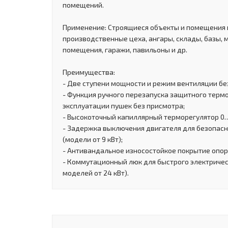
помещений.
Применение: Строящиеся объекты и помещения 
производственные цеха, ангары, склады, базы, 
помещения, гаражи, павильоны и др.
Преимущества:
- Две ступени мощности и режим вентиляции без
- Функция ручного перезапуска защитного терм
эксплуатации пушек без присмотра;
- Высокоточный капиллярный терморегулятор 0
- Задержка выключения двигателя для безопас
(модели от 9 кВт);
- Антивандальное износостойкое покрытие опор
- Коммутационный люк для быстрого электричес
моделей от 24 кВт).