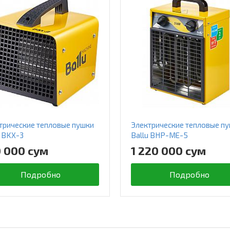
трические тепловые пушки
Электрические тепловые п
u BKX-3
Ballu BHP-ME-5
0 000 сум
1 220 000 сум
Подробно
Подробно