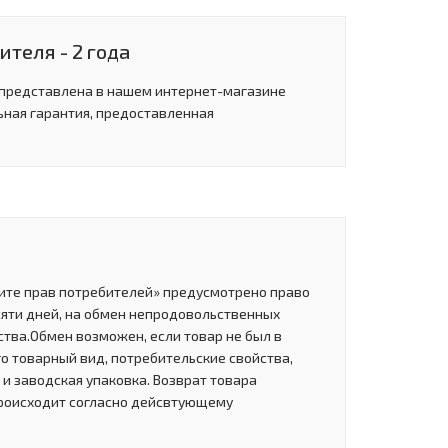
теля - 2 года
 представлена в нашем интернет-магазине
ьная гарантия, предоставленная
щите прав потребителей» предусмотрено право
сяти дней, на обмен непродовольственных
тва.Обмен возможен, если товар не был в
о товарный вид, потребительские свойства,
и заводская упаковка. Возврат товара
роисходит согласно дейсвтующему