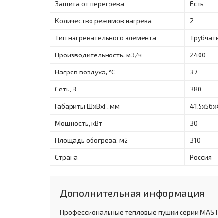
Защита от перегрева
Есть
Количество режимов нагрева
2
Тип нагревательного элемента
Трубчат
Производительность, м3/ч
2400
Нагрев воздуха, °C
37
Сеть, В
380
Габариты ШхВхГ, мм
41,5х56х
Мощность, кВт
30
Площадь обогрева, м2
310
Страна
Россия
Дополнительная информация
Профессиональные тепловые пушки серии MAST