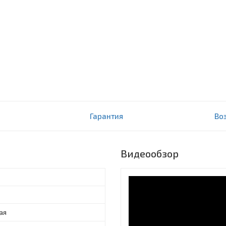
M-30
Гарантия
Во
Видеообзор
ая