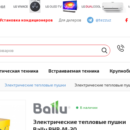
@tezzuz
Установка кондиционеров
Для дилеров
7
тическая техника
Встраиваемая техника
Крупноб
Электрические тепловые пушки
Электрические тепловые пуш
В наличии
Электрические тепловые пушки
Ballu BHP-M-30