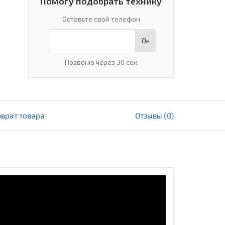
Помогу подобрать технику
Оставьте свой телефон
Ок
Позвоню через 30 сек
зврат товара
Отзывы (0)
5 418 000 сум
В корзину