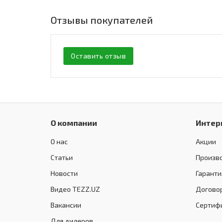
Отзывы покупателей
Оставить отзыв
О компании
Интер
О нас
Акции
Статьи
Произв
Новости
Гаранти
Видео TEZZ.UZ
Догово
Вакансии
Сертиф
Для дилеров