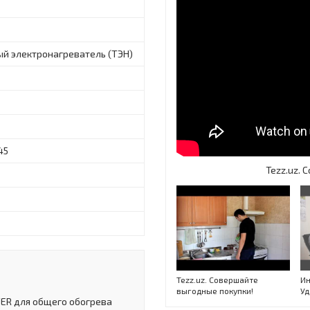
ый электронагреватель (ТЭН)
45
Tezz.uz.
Tezz.uz. Совершайте
Ин
выгодные покупки!
Уд
ER для общего обогрева