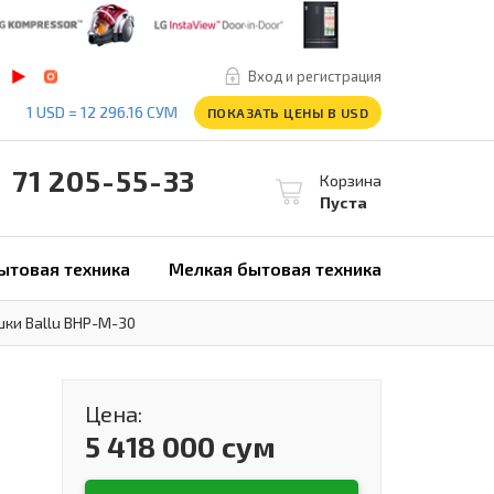
Вход и регистрация
1 USD = 12 296.16 СУМ
ПОКАЗАТЬ ЦЕНЫ В USD
1 205-55-33
Корзина
Пуста
ытовая техника
Мелкая бытовая техника
ки Ballu BHP-M-30
Цена:
5 418 000 сум