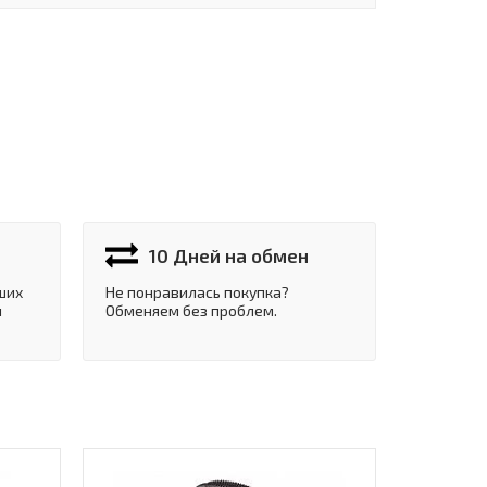
10 Дней на обмен
ших
Не понравилась покупка?
и
Обменяем без проблем.