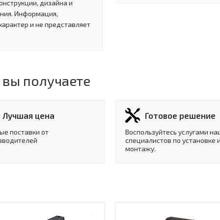
онструкции, дизайна и
ния. Информация,
характер и не представляет
 вы получаете
Лучшая цена
Готовое решение
ые поставки от
Воспользуйтесь услугами на
зводителей
специалистов по установке 
монтажу.