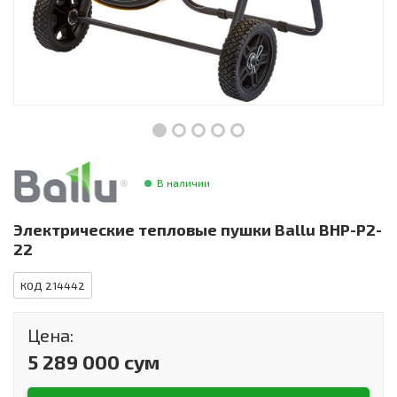
Инструменты и техника
Товары для дома
Красота и здоровье
Пылесосы
Фильтры для воды
В наличии
Сантехника
Электрические тепловые пушки Ballu BHP-P2-
22
КОД 214442
Цена:
5 289 000 сум