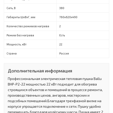
Сеть, В
380
Габариты ШхВхГ, мм
760х620х490
Количество режимов нагрева
2
Режим без нагрева
Есть
Мощность, кВт
22
Страна
Россия
Дополнительная информация
Профессиональная электрическая тепловая пушка Ballu
BHP-P2-22 мощностью 22 кВт подходит для обогрева
строящихся объектов и помещений в процессе ремонта,
производственных цехов, ангаров, мастерских и
подсобных помещений.Благодаря трехфазной вилке на
корпусе упрощается подключение к сети. Пушку удобно
перемещать благодаря колёсному шасси. Пушка имеет 2