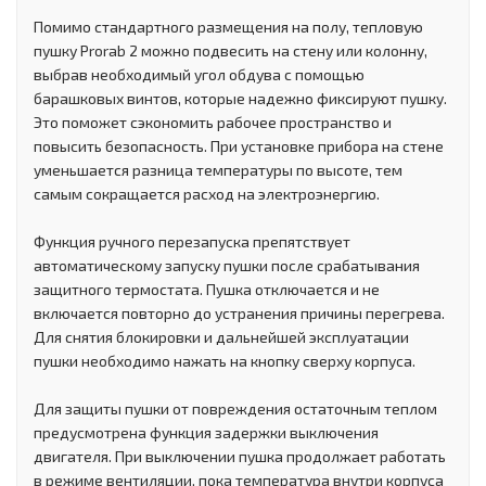
Помимо стандартного размещения на полу, тепловую
пушку Prorab 2 можно подвесить на стену или колонну,
выбрав необходимый угол обдува с помощью
барашковых винтов, которые надежно фиксируют пушку.
Это поможет сэкономить рабочее пространство и
повысить безопасность. При установке прибора на стене
уменьшается разница температуры по высоте, тем
самым сокращается расход на электроэнергию.
Функция ручного перезапуска препятствует
автоматическому запуску пушки после срабатывания
защитного термостата. Пушка отключается и не
включается повторно до устранения причины перегрева.
Для снятия блокировки и дальнейшей эксплуатации
пушки необходимо нажать на кнопку сверху корпуса.
Для защиты пушки от повреждения остаточным теплом
предусмотрена функция задержки выключения
двигателя. При выключении пушка продолжает работать
в режиме вентиляции, пока температура внутри корпуса