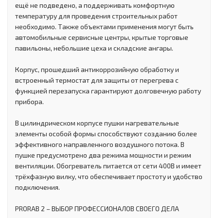
ещё не подведено, а поддерживать комфортную
температуру для проведения строительных работ
необходимо. Также объектами применения могут быть
автомобильные сервисные центры, крытые торговые
павильоны, небольшие цеха и складские ангары.
Корпус, прошедший антикоррозийную обработку и
встроенный термостат для защиты от перегрева с
функцией перезапуска гарантируют долговечную работу
прибора.
В цилиндрическом корпусе пушки нагревательные
элементы особой формы способствуют созданию более
эффективного направленного воздушного потока. В
пушке предусмотрено два режима мощности и режим
вентиляции. Обогреватель питается от сети 400В и имеет
трёхфазную вилку, что обеспечивает простоту и удобство
подключения.
PRORAB 2 – ВЫБОР ПРОФЕССИОНАЛОВ СВОЕГО ДЕЛА