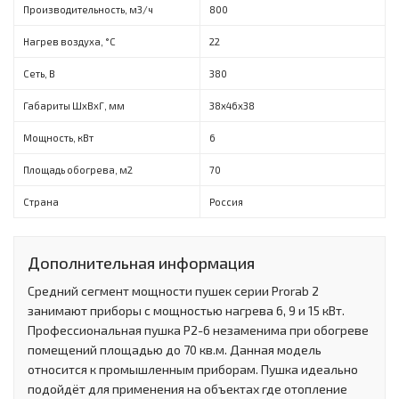
Производительность, м3/ч
800
Нагрев воздуха, °C
22
Сеть, В
380
Габариты ШхВхГ, мм
38х46х38
Мощность, кВт
6
Площадь обогрева, м2
70
Страна
Россия
Дополнительная информация
Средний сегмент мощности пушек серии Prorab 2
занимают приборы с мощностью нагрева 6, 9 и 15 кВт.
Профессиональная пушка P2-6 незаменима при обогреве
помещений площадью до 70 кв.м. Данная модель
относится к промышленным приборам. Пушка идеально
подойдёт для применения на объектах где отопление