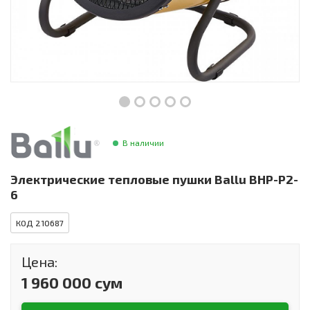
Инструменты и техника
Товары для дома
Красота и здоровье
Пылесосы
Фильтры для воды
В наличии
Сантехника
Электрические тепловые пушки Ballu BHP-P2-
6
КОД 210687
Цена:
1 960 000 сум