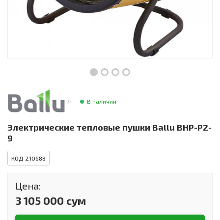
Инструменты и техника
Товары для дома
Красота и здоровье
Пылесосы
Фильтры для воды
В наличии
Сантехника
Электрические тепловые пушки Ballu BHP-P2-
9
КОД 210688
Цена:
3 105 000 сум