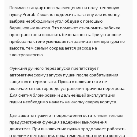
Помимо стандартного размещения на полу, тепловую
пушку Prorab 2 можно подвесить на стену или колонну,
выбрав необходимый угол обдува с помощью
барашковых винтов. Это поможет сэкономить рабочее
пространство и повысить безопасность. При установке
прибора на стене уменьшается разница температуры по
высоте, тем самым сокращается расход на
электроэнергию.
Функция ручного перезапуска препятствует
автоматическому запуску пушки после срабатывания
защитного термостата. Пушка отключается и не
включается повторно до устранения причины перегрева.
Для снятия блокировки и дальнейшей эксплуатации
пушки необходимо нажать на кнопку сверху корпуса.
Для защиты пушки от повреждения остаточным теплом
предусмотрена функция задержки выключения
двигателя. При выключении пушка продолжает работать
в режиме вентиляции, пока температура внутри корпуса