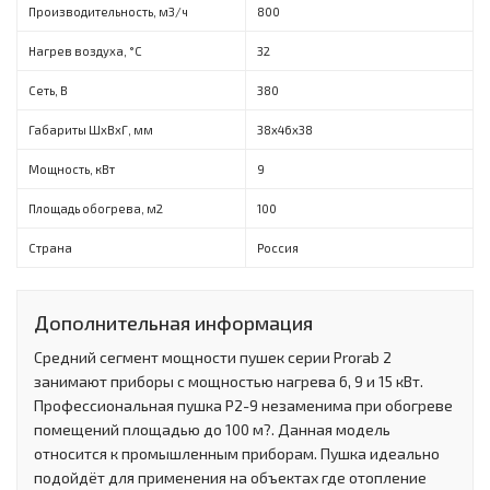
Производительность, м3/ч
800
Нагрев воздуха, °C
32
Сеть, В
380
Габариты ШхВхГ, мм
38х46х38
Мощность, кВт
9
Площадь обогрева, м2
100
Страна
Россия
Дополнительная информация
Средний сегмент мощности пушек серии Prorab 2
занимают приборы с мощностью нагрева 6, 9 и 15 кВт.
Профессиональная пушка P2-9 незаменима при обогреве
помещений площадью до 100 м?. Данная модель
относится к промышленным приборам. Пушка идеально
подойдёт для применения на объектах где отопление