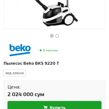
Инструменты и техника
Товары для дома
Красота и здоровье
Пылесосы
Фильтры для воды
В наличии
Сантехника
Пылесос Beko BKS 9220 T
КОД 209240
Цена:
2 024 000 сум
Купить