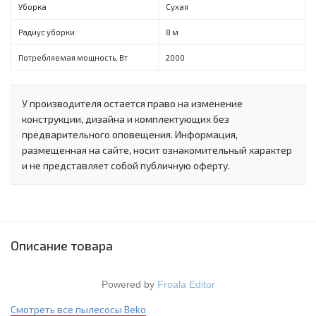
Уборка
Сухая
Радиус уборки
8 м
Потребляемая мощность, Вт
2000
У производителя остается право на изменение
конструкции, дизайна и комплектующих без
предварительного оповещения. Информация,
размещенная на сайте, носит ознакомительный характер
и не представляет собой публичную оферту.
Описание товара
Powered by
Froala Editor
Смотреть все пылесосы Beko