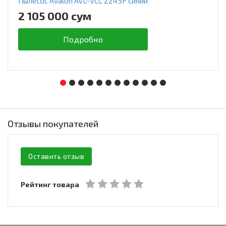
Пылесос Avalon AVL-VCC 2245F синий
2 105 000 сум
Подробно
Отзывы покупателей
Оставить отзыв
Рейтинг товара