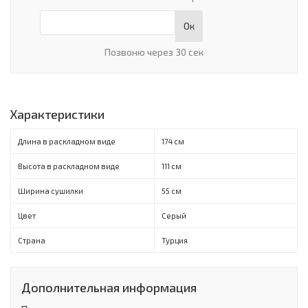
Ок
Позвоню через 30 сек
Характеристики
Длина в раскладном виде
174 см
Высота в раскладном виде
111 см
Ширина сушилки
55 см
Цвет
Серый
Страна
Турция
Дополнительная информация