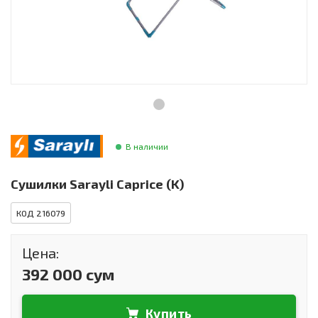
Инструменты и техника
Товары для дома
Красота и здоровье
Пылесосы
Фильтры для воды
В наличии
Сантехника
Сушилки Sarayli Caprice (K)
КОД 216079
Цена:
392 000 сум
Купить