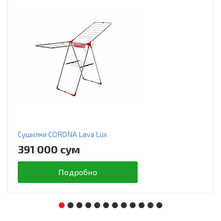
Сушилки CORONA Lava Lux
391 000 сум
Подробно