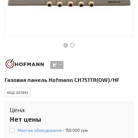
Инструменты и техника
Товары для дома
Красота и здоровье
Пылесосы
Фильтры для воды
Сантехника
Газовая панель Hofmann CH751TR(OW)/HF
КОД 201991
Цена:
Нет цены
Монтаж оборудования
-
150 000 сум