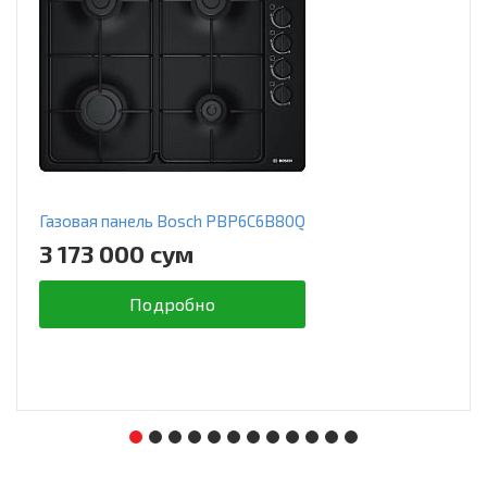
Газовая панель Bosch PBP6C6B80Q
3 173 000 сум
Подробно