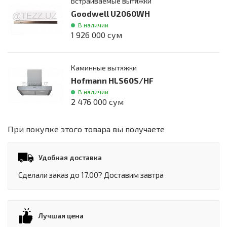
Встраиваемые вытяжки
Goodwell U2060WH
В наличии
1 926 000 сум
Каминные вытяжки
Hofmann HLS60S/HF
В наличии
2 476 000 сум
При покупке этого товара вы получаете
Удобная доставка
Сделали заказ до 17.00? Доставим завтра
Лучшая цена