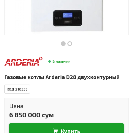
Инструменты и техника
Товары для дома
Красота и здоровье
Пылесосы
Фильтры для воды
В наличии
Сантехника
Газовые котлы Arderia D28 двухконтурный
КОД 210338
Цена:
6 850 000 сум
Купить