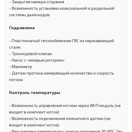
- Закрытая камера сгорания
- Возможность установки коаксиальной и раздельной
системы дымоходов
Гидравлика
- Пластинчатый теплообменник ГВС из нержавеющей
стали.
- Трехходовой клапан
- Насос с «мокрым ротором»
- Манометр
- Датчик протока измеряющий количество и скорость
потока
Контроль температуры
- Возможность управления котлом через WI FI модуль (не
входит в комплект котла)
- Возможность подключения комнатного датчик (не
входит в комплект котла)
- Регулировка температуры: контур отопления 30-80С, Гвс