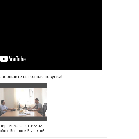
 Совершайте выгодные покупки!
Инт
тернет магазин tezz.uz
обно, Быстро и Выгодно!