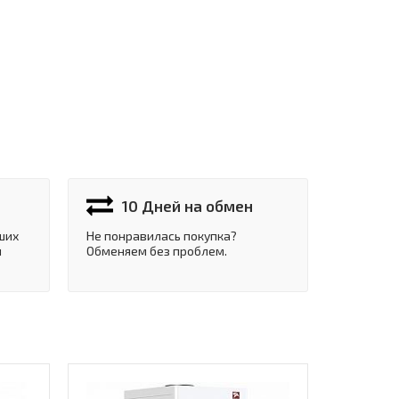
10 Дней на обмен
ших
Не понравилась покупка?
и
Обменяем без проблем.