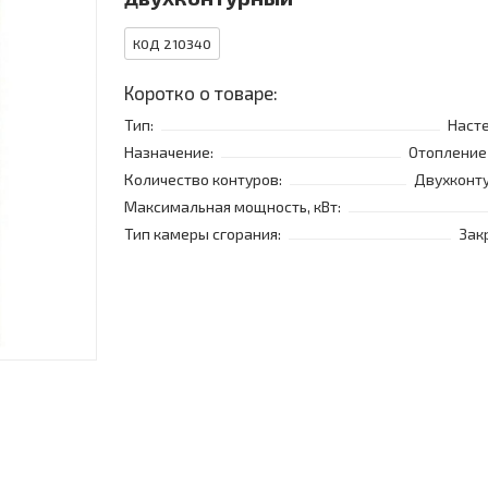
КОД 210340
Коротко о товаре:
Тип:
Наст
Назначение:
Отопление 
Количество контуров:
Двухконт
Максимальная мощность, кВт:
Тип камеры сгорания:
Зак