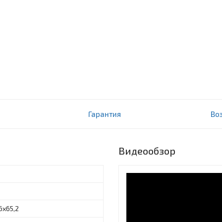
Гарантия
Во
Видеообзор
6х65,2