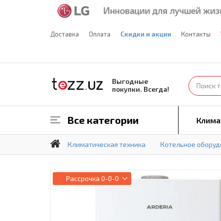
Доставка
Оплата
Скидки и акции
Контакты
Выгодные
покупки. Всегда!
Все категории
Клима
Климатическая техника
Котельное оборуд
Рассрочка
0-0-0