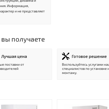
онструкции, дизайна и
ния. Информация,
характер и не представляет
 вы получаете
Лучшая цена
Готовое решение
ые поставки от
Воспользуйтесь услугами на
зводителей
специалистов по установке 
монтажу.