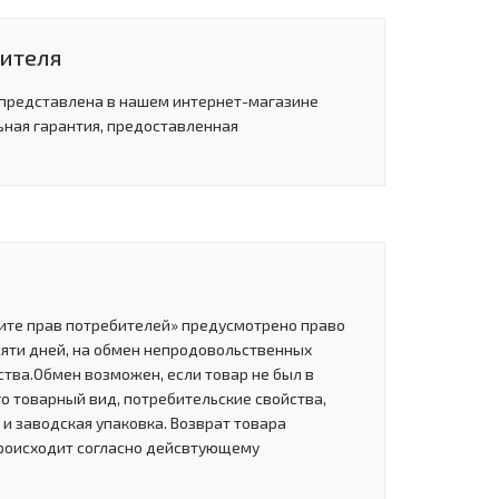
дителя
 представлена в нашем интернет-магазине
ьная гарантия, предоставленная
щите прав потребителей» предусмотрено право
сяти дней, на обмен непродовольственных
тва.Обмен возможен, если товар не был в
о товарный вид, потребительские свойства,
и заводская упаковка. Возврат товара
роисходит согласно дейсвтующему