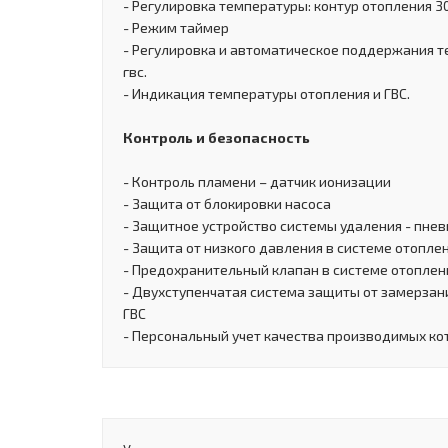
- Регулировка температуры: контур отопления 30
- Режим таймер
- Регулировка и автоматическое поддержания т
гвс.
- Индикация температуры отопления и ГВС.
Контроль и безопасность
- Контроль пламени – датчик ионизации
- Защита от блокировки насоса
- Защитное устройство системы удаления - пне
- Защита от низкого давления в системе отопле
- Предохранительный клапан в системе отоплени
- Двухступенчатая система защиты от замерзани
ГВС
- Персональный учет качества производимых ко