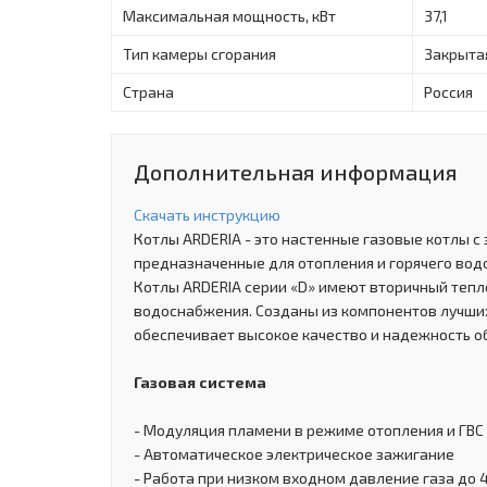
Максимальная мощность, кВт
37,1
Тип камеры сгорания
Закрыта
Страна
Россия
Дополнительная информация
Скачать инструкцию
Котлы ARDERIA - это настенные газовые котлы с
предназначенные для отопления и горячего во
Котлы ARDERIA серии «D» имеют вторичный тепл
водоснабжения. Созданы из компонентов лучших
обеспечивает высокое качество и надежность о
Газовая система
- Модуляция пламени в режиме отопления и ГВС
- Автоматическое электрическое зажигание
- Работа при низком входном давление газа до 