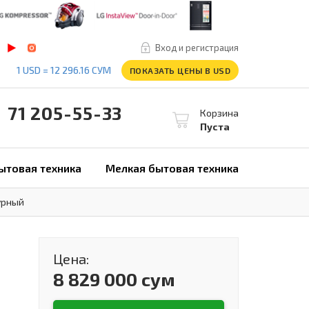
Вход и регистрация
1 USD = 12 296.16 СУМ
ПОКАЗАТЬ ЦЕНЫ В USD
1 205-55-33
Корзина
Пуста
ытовая техника
Мелкая бытовая техника
урный
Цена:
8 829 000 сум