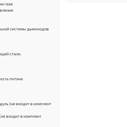
ом газе
авления
ельной системы дымоходов
ющей стали.
рость потока
дуль (не входит в комплект
(не входит в комплект