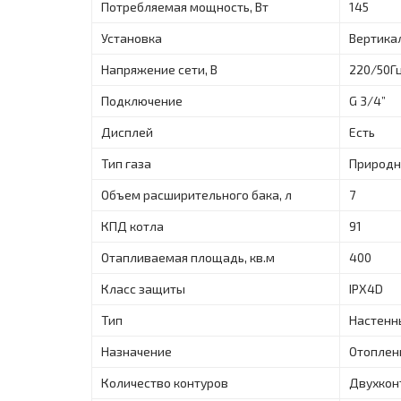
Потребляемая мощность, Вт
145
Установка
Вертика
Напряжение сети, В
220/50Г
Подключение
G 3/4”
Дисплей
Есть
Тип газа
Природ
Объем расширительного бака, л
7
КПД котла
91
Отапливаемая площадь, кв.м
400
Класс защиты
IPX4D
Тип
Настенн
Назначение
Отоплен
Количество контуров
Двухкон