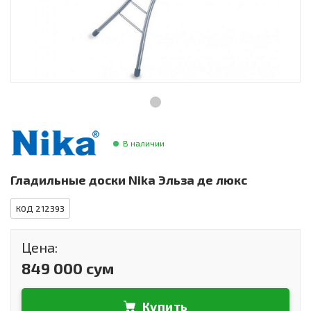
Инструменты и техника
Товары для дома
Красота и здоровье
Пылесосы
Фильтры для воды
В наличии
Сантехника
Гладильные доски Nika Эльза де люкс
КОД 212393
Цена:
849 000 сум
Купить