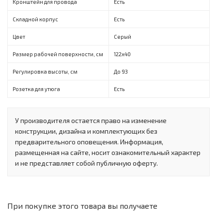
Кронштейн для провода
Есть
Складной корпус
Есть
Цвет
Серый
Размер рабочей поверхности, см
122х40
Регулировка высоты, см
До 93
Розетка для утюга
Есть
У производителя остается право на изменение
конструкции, дизайна и комплектующих без
предварительного оповещения. Информация,
размещенная на сайте, носит ознакомительный характер
и не представляет собой публичную оферту.
При покупке этого товара вы получаете