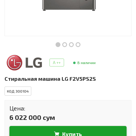
Инструменты и техника
Товары для дома
Красота и здоровье
Пылесосы
Фильтры для воды
A ++
В наличии
Сантехника
Стиральная машина LG F2V5PS2S
КОД 300104
Цена:
6 022 000 сум
Купить