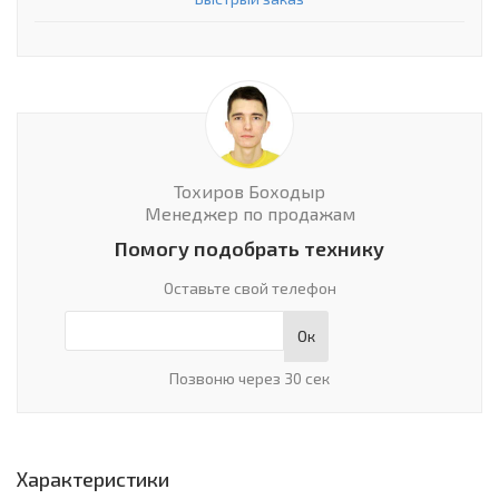
Инструменты и техника
Товары для дома
Красота и здоровье
Пылесосы
Фильтры для воды
Тохиров Боходыр
Менеджер по продажам
Сантехника
Помогу подобрать технику
Оставьте свой телефон
Ок
Позвоню через 30 сек
Характеристики