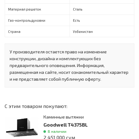
Материал решеток
Сталь
Газ-контроль духовки
Есть
Страна
Узбекистан
У производителя остается право на изменение
конструкции, дизайна и комплектующих без
предварительного оповещения. Информация,
размещенная на сайте, носит ознакомительный характер
и не представляет собой публичную оферту.
С этим товаром покупают:
Каминные вытяжки
Goodwell T4375BL
В наличии
2 451 000 сум