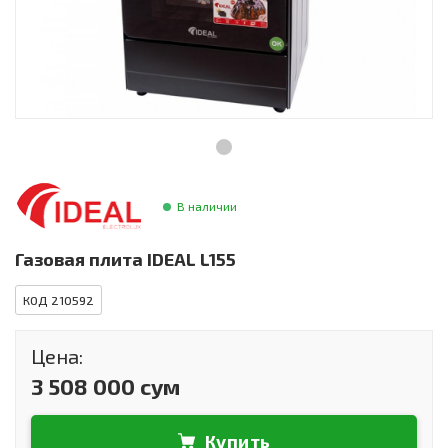
Инструменты и техника
Товары для дома
Красота и здоровье
Пылесосы
Фильтры для воды
В наличии
Сантехника
Газовая плита IDEAL L155
КОД 210592
Цена:
3 508 000 сум
Купить