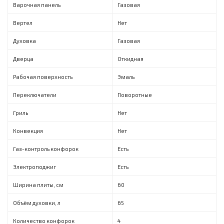
Варочная панель
Газовая
Вертел
Нет
Духовка
Газовая
Дверца
Откидная
Рабочая поверхность
Эмаль
Переключатели
Поворотные
Гриль
Нет
Конвекция
Нет
Газ-контроль конфорок
Есть
Электроподжиг
Есть
Ширина плиты, см
60
Объём духовки, л
65
Количество конфорок
4