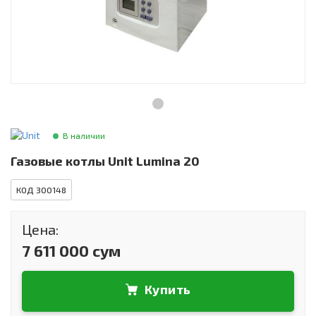
Инструменты и техника
Товары для дома
Красота и здоровье
Пылесосы
Фильтры для воды
В наличии
Сантехника
Газовые котлы Unit Lumina 20
КОД 300148
Цена:
7 611 000 сум
Купить