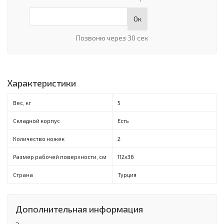
Ок
Позвоню через 30 сек
Характеристики
Вес, кг
5
Складной корпус
Есть
Количество ножек
2
Размер рабочей поверхности, см
112х36
Страна
Турция
Дополнительная информация