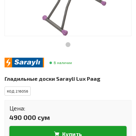
Инструменты и техника
Товары для дома
Красота и здоровье
Пылесосы
Фильтры для воды
В наличии
Сантехника
Гладильные доски Sarayli Lux Paag
КОД 216056
Цена:
490 000 сум
Купить