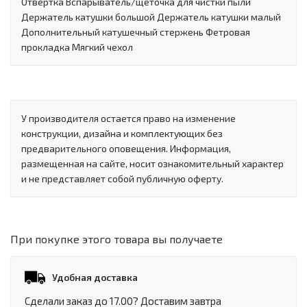
Отвёртка Вспарыватель/щёточка для чистки пыли
Держатель катушки большой Держатель катушки малый
Дополнительный катушечный стержень Фетровая
прокладка Мягкий чехол
У производителя остается право на изменение
конструкции, дизайна и комплектующих без
предварительного оповещения. Информация,
размещенная на сайте, носит ознакомительный характер
и не представляет собой публичную оферту.
При покупке этого товара вы получаете
Удобная доставка
Сделали заказ до 17.00? Доставим завтра