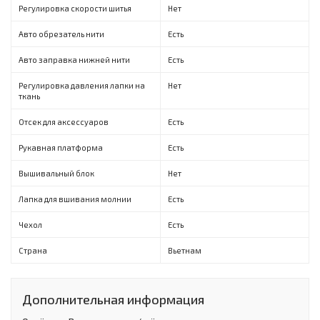
Регулировка скорости шитья
Нет
Авто обрезатель нити
Есть
Авто заправка нижней нити
Есть
Регулировка давления лапки на
Нет
ткань
Отсек для аксессуаров
Есть
Рукавная платформа
Есть
Вышивальный блок
Нет
Лапка для вшивания молнии
Есть
Чехол
Есть
Страна
Вьетнам
Дополнительная информация