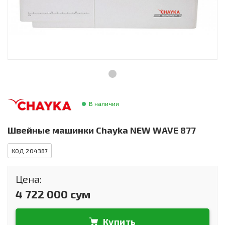
Инструменты и техника
Товары для дома
Красота и здоровье
Пылесосы
Фильтры для воды
В наличии
Сантехника
Швейные машинки Chayka NEW WAVE 877
КОД 204387
Цена:
4 722 000 сум
Купить