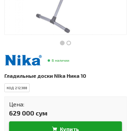
Инструменты и техника
Товары для дома
Красота и здоровье
Пылесосы
Фильтры для воды
В наличии
Сантехника
Гладильные доски Nika Ника 10
КОД 212388
Цена:
629 000 сум
Купить