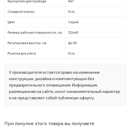
Кронштейн для провода
Нет
Складной корпус
Есть
Цвет
Серый
Размер рабочей поверхности, см
122х40
Регулировка высоты, см
До 90
Розетка для утюга
Есть
У производителя остается право на изменение
конструкции, дизайна и комплектующих без
предварительного оповещения. Информация,
размещенная на сайте, носит ознакомительный характер
и не представляет собой публичную оферту.
При покупке этого товара вы получаете