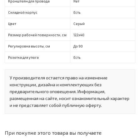
Кронштейн для провода
Нет
Складной корпус
Есть
Цвет
Серый
Размер рабочей поверхности, см
122х40
Регулировка высоты, см
До 90
Розетка для утюга
Есть
У производителя остается право на изменение
конструкции, дизайна и комплектующих без
предварительного оповещения. Информация,
размещенная на сайте, носит ознакомительный характер
и не представляет собой публичную оферту.
При покупке этого товара вы получаете