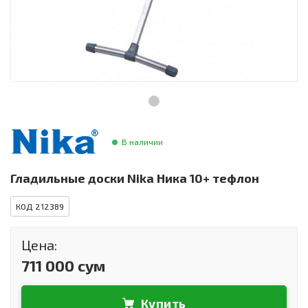
Инструменты и техника
Товары для дома
Красота и здоровье
Пылесосы
Фильтры для воды
В наличии
Сантехника
Гладильные доски Nika Ника 10+ тефлон
КОД 212389
Цена:
711 000 сум
Купить