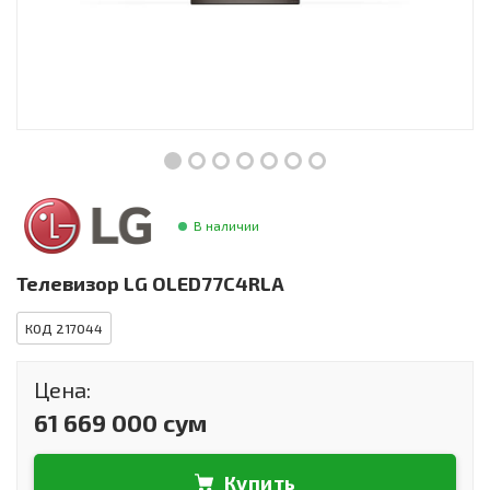
Инструменты и техника
Товары для дома
Красота и здоровье
Пылесосы
Фильтры для воды
В наличии
Сантехника
Телевизор LG OLED77C4RLA
КОД 217044
Цена:
61 669 000 сум
Купить