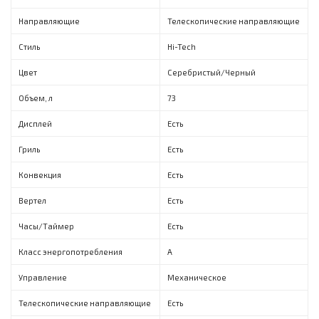
Направляющие
Телескопические направляющие
Стиль
Hi-Tech
Цвет
Серебристый/Черный
Объем, л
73
Дисплей
Есть
Гриль
Есть
Конвекция
Есть
Вертел
Есть
Часы/Таймер
Есть
Класс энергопотребления
A
Управление
Механическое
Телескопические направляющие
Есть