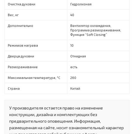
Очистка духовки
Гидролизная
Вес, кг
40
Дополнительно
Вентилятор охлаждения,
Программа размораживания,
Функция “Soft Closing”
Режимов нагрева
10
Дверца духовки
Откидная
Размораживание
есть
Максимальная температура, °C
260
Страна
Китай
У производителя остается право на изменение
конструкции, дизайна и комплектующих без
предварительного оповещения. Информация,
размещенная на сайте, носит ознакомительный характер