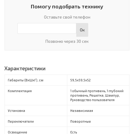
Помогу подобрать технику
Оставьте свой телефон
Ок
Позвоню через 30 сек
Характеристики
Габариты (ВxШxГ), см
59,5х59,5х52
Комплектация
1 обычный противень, 1 глубокий
противень, Решетка, Шампур,
Руководство пользователя
Установка
Независимая
Переключатели
Поворотные
Освещение
Есть