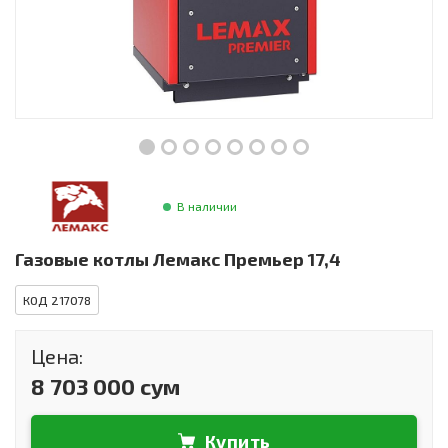
Инструменты и техника
Товары для дома
Красота и здоровье
Пылесосы
Фильтры для воды
В наличии
Сантехника
Газовые котлы Лемакс Премьер 17,4
КОД 217078
Цена:
8 703 000 сум
Купить