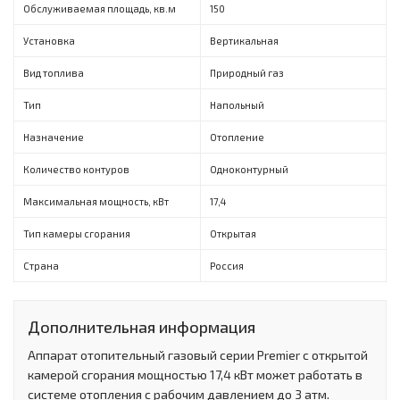
Обслуживаемая площадь, кв.м
150
Установка
Вертикальная
Вид топлива
Природный газ
Тип
Напольный
Назначение
Отопление
Количество контуров
Одноконтурный
Максимальная мощность, кВт
17,4
Тип камеры сгорания
Открытая
Страна
Россия
Дополнительная информация
Аппарат отопительный газовый серии Premier с открытой
камерой сгорания мощностью 17,4 кВт может работать в
системе отопления с рабочим давлением до 3 атм.