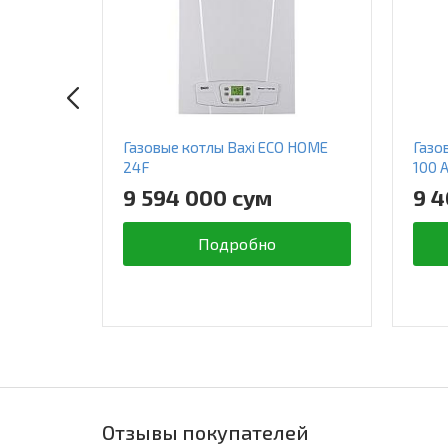
Газовые котлы Baxi ECO HOME
Газо
24F
100 
9 594 000 сум
9 4
Подробно
Отзывы покупателей