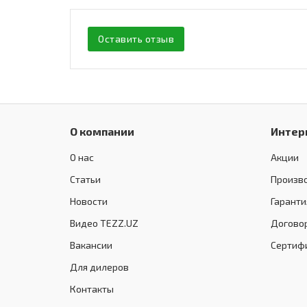
Оставить отзыв
О компании
Интер
О нас
Акции
Статьи
Произв
Новости
Гаранти
Видео TEZZ.UZ
Догово
Вакансии
Сертиф
Для дилеров
Контакты