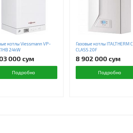
вые котлы Viessmann VP-
Газовые котлы ITALTHERM C
A1HB 24kW
CLASS 20F
03 000 сум
8 902 000 сум
Подробно
Подробно