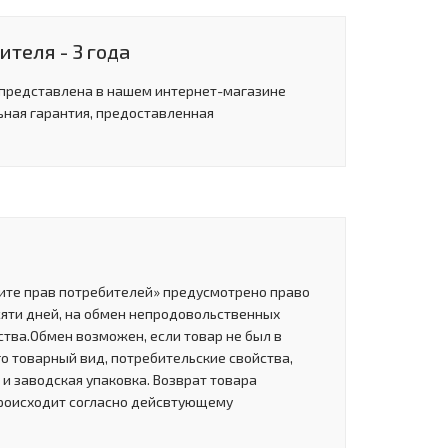
теля - 3 года
 представлена в нашем интернет-магазине
ьная гарантия, предоставленная
щите прав потребителей» предусмотрено право
сяти дней, на обмен непродовольственных
тва.Обмен возможен, если товар не был в
о товарный вид, потребительские свойства,
и заводская упаковка. Возврат товара
роисходит согласно дейсвтующему