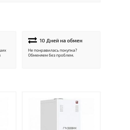
10 Дней на обмен
ших
Не понравилась покупка?
и
Обменяем без проблем.