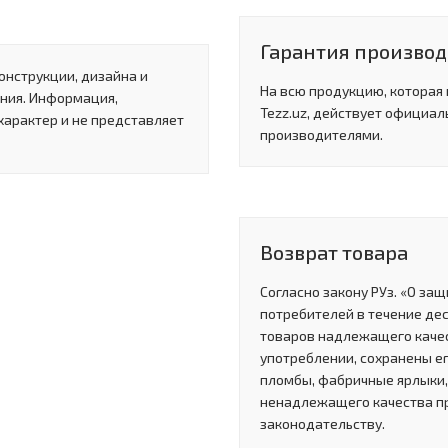
Гарантия производи
онструкции, дизайна и
На всю продукцию, которая
ния. Информация,
Tezz.uz, действует официал
характер и не представляет
производителями.
Возврат товара
Согласно закону РУз. «О за
потребителей в течение де
товаров надлежащего качес
употреблении, сохранены ег
пломбы, фабричные ярлыки, 
ненадлежащего качества п
законодательству.