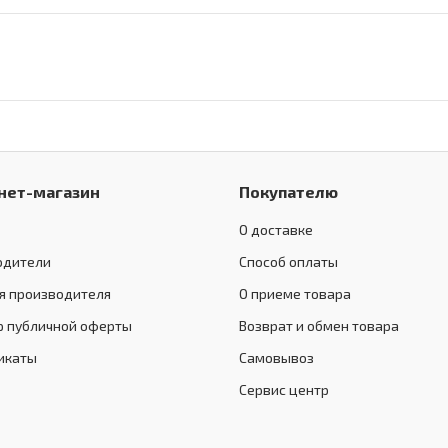
нет-магазин
Покупателю
О доставке
одители
Способ оплаты
я производителя
О приеме товара
р публичной оферты
Возврат и обмен товара
икаты
Самовывоз
Сервис центр