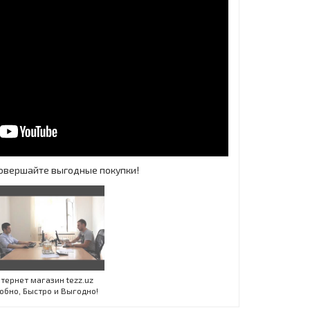
 Совершайте выгодные покупки!
Инт
тернет магазин tezz.uz
обно, Быстро и Выгодно!