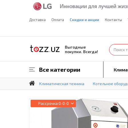
Доставка
Оплата
Скидки и акции
Контакты
Выгодные
покупки. Всегда!
Все категории
Клима
Климатическая техника
Котельное оборуд
Рассрочка
0-0-0