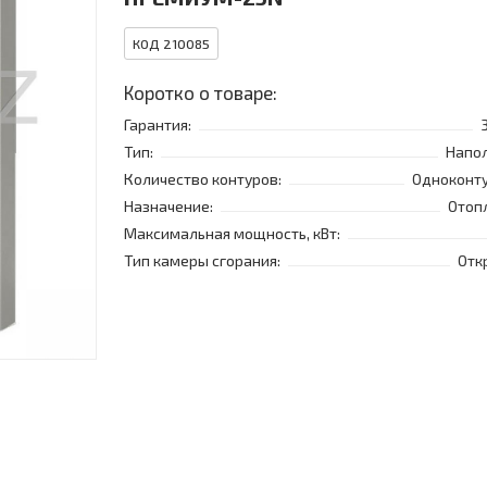
КОД 210085
Коротко о товаре:
Гарантия:
Тип:
Напо
Количество контуров:
Одноконт
Назначение:
Отоп
Максимальная мощность, кВт:
Тип камеры сгорания:
Отк