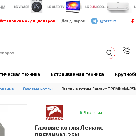
@tezzuz
Установка кондиционеров
Для дилеров
7
тическая техника
Встраиваемая техника
Крупноб
ование
Газовые котлы
Газовые котлы Лемакс ПРЕМИУМ-25
В наличии
Газовые котлы Лемакс
ПРЕМИУМ-25N