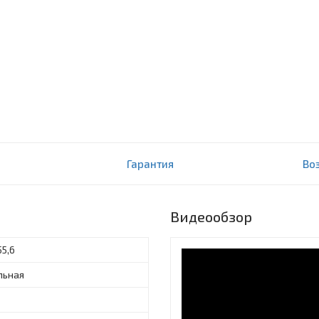
Гарантия
Во
Видеообзор
55,6
льная