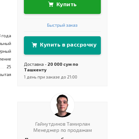
Купить
Быстрый заказ
3 года
льный
Купить в рассрочку
урный
ление
Доставка -
20 000 сум по
25
Ташкенту
рытая
1 день при заказе до 21:00
Гайнутдинов Тамирлан
Менеджер по продажам