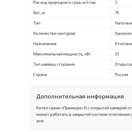
Расход природного газа, м3/час
3
Вес, кг
75
Тип
Напольн
Количество контуров
Однокон
Назначение
Отоплен
Максимальная мощность, кВт
25
Тип камеры сгорания
Открыта
Страна
Россия
Дополнительная информация
Котел серии «Премиум» N с открытой камерой с
может работать в закрытой системе отопления 
атм.