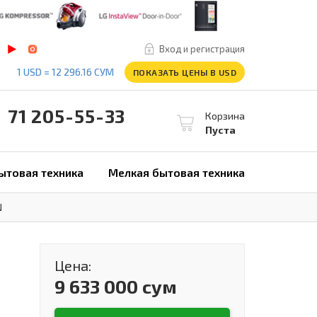
Вход и регистрация
1 USD = 12 296.16 СУМ
ПОКАЗАТЬ ЦЕНЫ В USD
1 205-55-33
Корзина
Пуста
ытовая техника
Мелкая бытовая техника
N
Цена:
9 633 000 сум