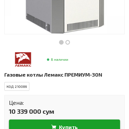
Инструменты и техника
Товары для дома
Красота и здоровье
Пылесосы
Фильтры для воды
В наличии
Сантехника
Газовые котлы Лемакс ПРЕМИУМ-30N
КОД 210086
Цена:
10 339 000 сум
Купить