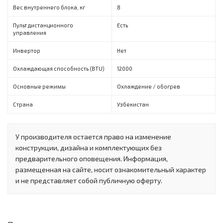
Вес внутреннего блока, кг
8
Пульт дистанционного
Есть
управления
Инвертор
Нет
Охлаждающая способность (BTU)
12000
Основные режимы
Охлаждение / обогрев
Страна
Узбекистан
У производителя остается право на изменение
конструкции, дизайна и комплектующих без
предварительного оповещения. Информация,
размещенная на сайте, носит ознакомительный характер
и не представляет собой публичную оферту.