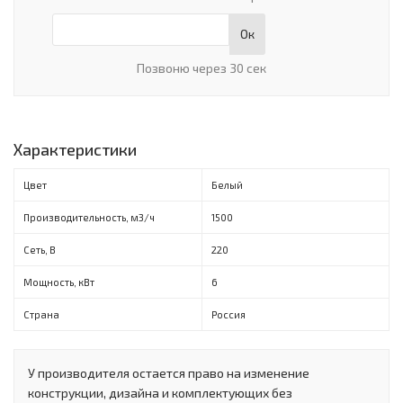
Ок
Позвоню через 30 сек
Характеристики
Цвет
Белый
Производительность, м3/ч
1500
Сеть, В
220
Мощность, кВт
6
Страна
Россия
У производителя остается право на изменение
конструкции, дизайна и комплектующих без