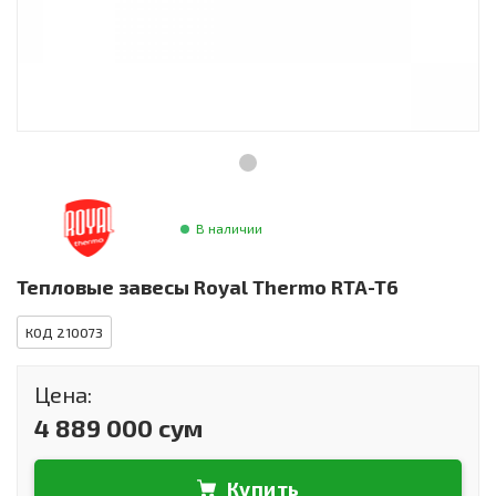
Инструменты и техника
Товары для дома
Красота и здоровье
Пылесосы
Фильтры для воды
В наличии
Сантехника
Тепловые завесы Royal Thermo RTA-T6
КОД 210073
Цена:
4 889 000 сум
Купить