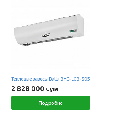
Тепловые завесы Ballu BHC-L08-S05
2 828 000 сум
Подробно