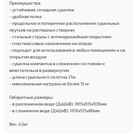
Преимущества:
- устойчивая, складная сушилка
- удобная полка
- продольное и поперечное расположение сушильных
прутьев на распашных створках
- стальные струны с антикоррозийным покрытием
- пластмассовые наконечники на опорах
- подходит для использования в любых помещениях и на
открытом воздухе
- сушилка компактна в сложенном состоянии и
вместительна в развернутом
- длина сушильного полотна 21м
- максимальная нагрузка не более 15 кг
Габаритные размеры:
- в разложенном виде (ДхШхВ): 1815х515х930мм
- в сложенном виде (ДхШхВ): 1010х515х80мм
Вес: 4,5кг