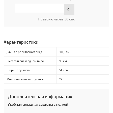
Ок
Позвоню через 30 сек
Характеристики
Длина в раскладном виде
181,5 см
Высота в раскладном виде
93 см
Ширина сушилки
51,5 см
Максимальная нагрузка, кг
15
Дополнительная информация
Удобная складная сушилка с полкой