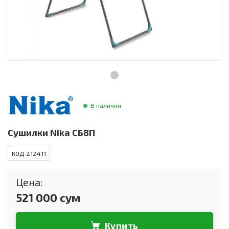
Инструменты и техника
Товары для дома
Красота и здоровье
Пылесосы
Фильтры для воды
В наличии
Сантехника
Сушилки Nika СБ8П
КОД 212411
Цена:
521 000 сум
Купить