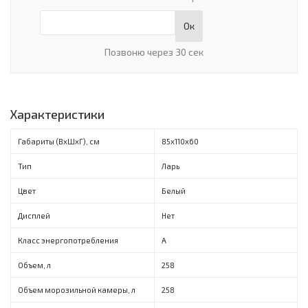
Ок
Позвоню через 30 сек
Характеристики
Габариты (ВxШxГ), см
85х110х60
Тип
Ларь
Цвет
Белый
Дисплей
Нет
Класс энергопотребления
A
Объем, л
258
Объем морозильной камеры, л
258