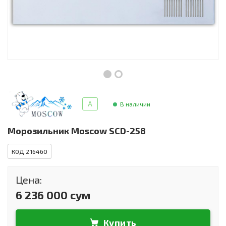
Инструменты и техника
Товары для дома
Красота и здоровье
Пылесосы
Фильтры для воды
A
В наличии
Сантехника
Морозильник Moscow SCD-258
КОД 216460
Цена:
6 236 000 сум
Купить