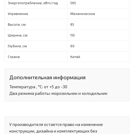
Энергопотребление, кВтч/год
565
Управление
Механическое
Высота, см
85
Ширина, см
110
Глубина, см
60
Страна
Китай
Дополнительная информация
Температура , °С: от +5 до -30
Два режима работы: морозильник и холодильник
У производителя остается право на изменение
конструкции, дизайна и комплектующих без