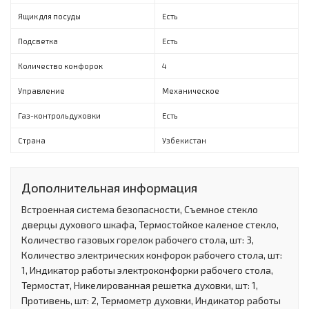
Ящик для посуды
Есть
Подсветка
Есть
Количество конфорок
4
Управление
Механическое
Газ-контроль духовки
Есть
Страна
Узбекистан
Дополнительная информация
Встроенная система безопасности, Съемное стекло
дверцы духового шкафа, Термостойкое каленое стекло,
Количество газовых горелок рабочего стола, шт: 3,
Количество электрических конфорок рабочего стола, шт:
1, Индикатор работы электроконфорки рабочего стола,
Термостат, Никелированная решетка духовки, шт: 1,
Противень, шт: 2, Термометр духовки, Индикатор работы