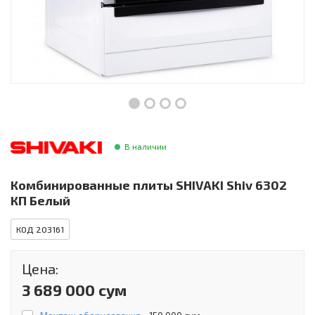
Инструменты и техника
Товары для дома
Красота и здоровье
Пылесосы
Фильтры для воды
В наличии
Сантехника
Комбинированные плиты SHIVAKI Shiv 6302
КП Белый
КОД 203161
Цена:
3 689 000 сум