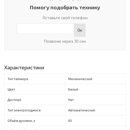
Помогу подобрать технику
Оставьте свой телефон
Ок
Позвоню через 30 сек
Характеристики
Тип таймера
Механический
Цвет
Белый
Дисплей
Нет
Тип электроподжига
Автоматический
Объём духовки, л
65