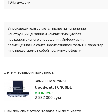
ТЭНа духовки
У производителя остается право на изменение
конструкции, дизайна и комплектующих без
предварительного оповещения. Информация,
размещенная на сайте, носит ознакомительный характер
и не представляет собой публичную оферту.
С этим товаром покупают:
Каминные вытяжки
Goodwell T6460BL
В наличии
2 582 000 сум
При покупке этого товара вы получаете