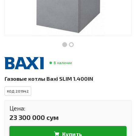
Инструменты и техника
Товары для дома
Красота и здоровье
Пылесосы
Фильтры для воды
В наличии
Сантехника
Газовые котлы Baxi SLIM 1.400IN
КОД 201942
Цена:
23 300 000 сум
Купить