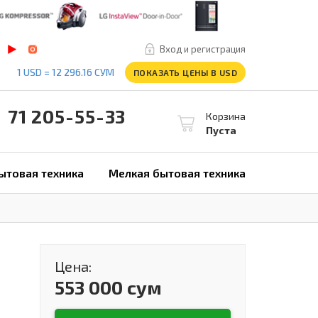
Вход и регистрация
1 USD = 12 296.16 СУМ
ПОКАЗАТЬ ЦЕНЫ В USD
1 205-55-33
Корзина
Пуста
ытовая техника
Мелкая бытовая техника
Цена:
553 000 сум