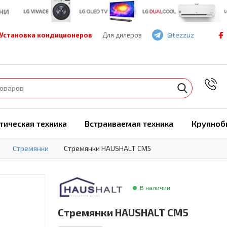
@tezzuz
Установка кондиционеров
Для дилеров
7
тическая техника
Встраиваемая техника
Крупноб
Стремянки
Стремянки HAUSHALT СМ5
В наличии
Стремянки HAUSHALT СМ5