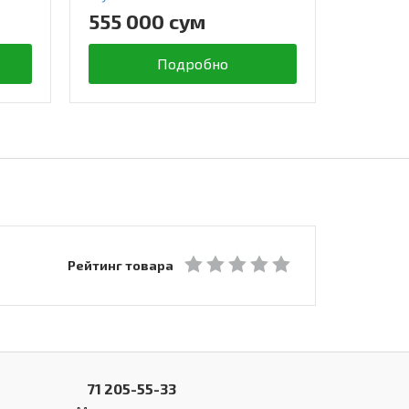
555 000 сум
377 0
Подробно
Рейтинг товара
71 205-55-33