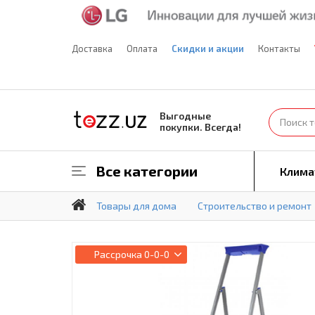
Доставка
Оплата
Скидки и акции
Контакты
Выгодные
покупки. Всегда!
Все категории
Клима
Товары для дома
Строительство и ремонт
Рассрочка
0-0-0