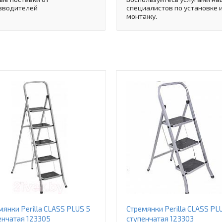
зводителей
специалистов по установке 
монтажу.
мянки Perilla CLASS PLUS 5
Стремянки Perilla CLASS PL
енчатая 123305
ступенчатая 123303