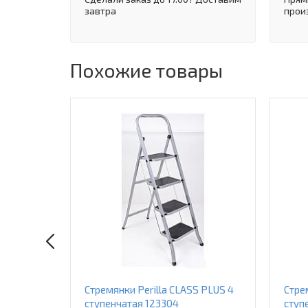
завтра
прои
Похожие товары
Стремянки Perilla CLASS PLUS 4
Стре
ступенчатая 123304
ступ