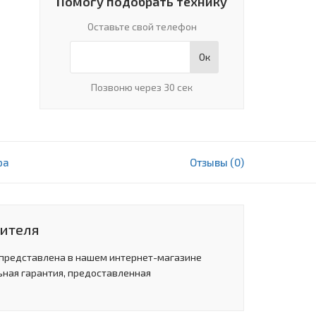
Помогу подобрать технику
Оставьте свой телефон
Ок
Позвоню через 30 сек
ра
Отзывы (0)
553 000 сум
В корзину
дителя
 представлена в нашем интернет-магазине
ьная гарантия, предоставленная