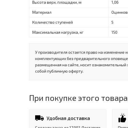
Высота верх. площадки, м
1,06
Материал
Оцинков
Количество ступеней
5
Максимальная нагрузка, кг
150
У производителя остается право на изменение к
комплектующих без предварительного оповеще
размещенная на сайте, носит ознакомительный 
собой публичную оферту.
При покупке этого товара
Удобная доставка
Сделали заказ до 17.00? Доставим
Прям