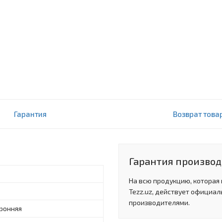
Гарантия
Возврат това
Гарантия произво
На всю продукцию, которая
Tezz.uz, действует официал
производителями.
ронняя