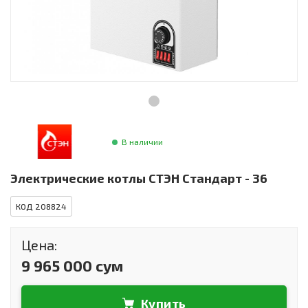
Инструменты и техника
Товары для дома
Красота и здоровье
Пылесосы
Фильтры для воды
В наличии
Сантехника
Электрические котлы СТЭН Стандарт - 36
КОД 208824
Цена:
9 965 000 сум
Купить