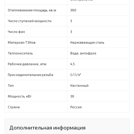
Отапливаемая площадь, кв.м
360
Число ступеней мощности
3
Число фаз
3
Материал ТЭНов
Нержавеющая сталь
Теплоноситель
Вода, антифриз
Рабочее давление, атм
4,5
Присоединительная резьба
G 1 1/4"
Тип
Настенный
Мощность, кВт
36
Страна
Россия
Дополнительная информация