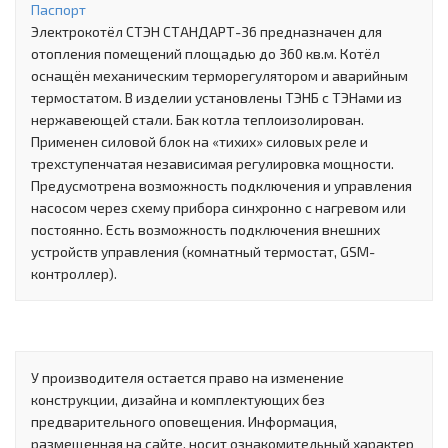
Паспорт
Электрокотёл СТЭН СТАНДАРТ-36 предназначен для
отопления помещений площадью до 360 кв.м. Котёл
оснащён механическим терморегулятором и аварийным
термостатом. В изделии установлены ТЭНБ с ТЭНами из
нержавеющей стали. Бак котла теплоизолирован.
Применен силовой блок на «тихих» силовых реле и
трехступенчатая независимая регулировка мощности.
Предусмотрена возможность подключения и управления
насосом через схему прибора синхронно с нагревом или
постоянно. Есть возможность подключения внешних
устройств управления (комнатный термостат, GSM-
контроллер).
У производителя остается право на изменение
конструкции, дизайна и комплектующих без
предварительного оповещения. Информация,
размещенная на сайте, носит ознакомительный характер