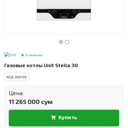
Инструменты и техника
Товары для дома
Красота и здоровье
Пылесосы
Фильтры для воды
В наличии
Сантехника
Газовые котлы Unit Stella 30
КОД 300139
Цена:
11 265 000 сум
Купить