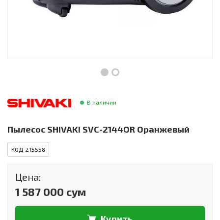
Инструменты и техника
Товары для дома
Красота и здоровье
Пылесосы
Фильтры для воды
В наличии
Сантехника
Пылесос SHIVAKI SVC-2144OR Оранжевый
КОД 215558
Цена:
1 587 000 сум
Купить