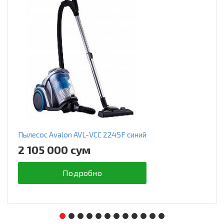
Пылесос Avalon AVL-VCC 2245F синий
2 105 000 сум
Подробно