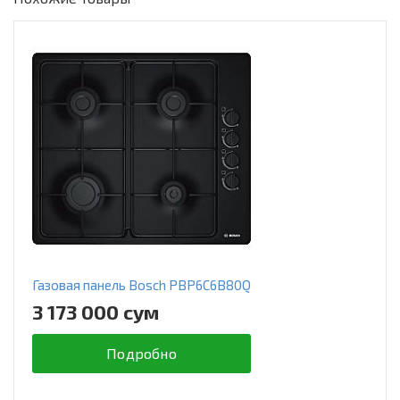
Газовая панель Bosch PBP6C6B80Q
3 173 000 сум
Подробно