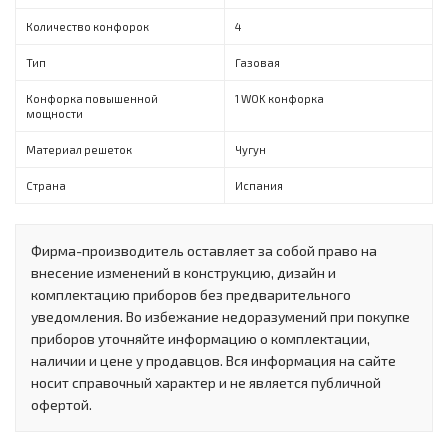
Количество конфорок
4
Тип
Газовая
Конфорка повышенной
1 WOK конфорка
мощности
Материал решеток
Чугун
Страна
Испания
Фирма-производитель оставляет за собой право на
внесение изменений в конструкцию, дизайн и
комплектацию приборов без предварительного
уведомления. Во избежание недоразумений при покупке
приборов уточняйте информацию о комплектации,
наличии и цене у продавцов. Вся информация на сайте
носит справочный характер и не является публичной
офертой.