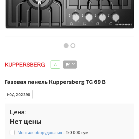
Инструменты и техника
Товары для дома
Красота и здоровье
Пылесосы
Фильтры для воды
A
Сантехника
Газовая панель Kuppersberg TG 69 B
КОД 202298
Цена:
Нет цены
Монтаж оборудования
-
150 000 сум