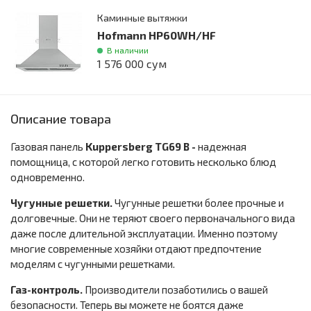
Каминные вытяжки
Hofmann HP60WH/HF
В наличии
1 576 000 сум
Описание товара
Газовая панель
Kuppersberg TG69 B -
надежная
помощница, с которой легко готовить несколько блюд
одновременно.
Чугунные решетки.
Чугунные решетки более прочные и
долговечные. Они не теряют своего первоначального вида
даже после длительной эксплуатации. Именно поэтому
многие современные хозяйки отдают предпочтение
моделям с чугунными решетками.
Газ-контроль.
Производители позаботились о вашей
безопасности. Теперь вы можете не боятся даже