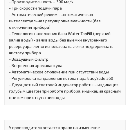
- Производительность – 300 мл/ч
- Три скорости подачи пара
- Автоматический режим – автоматическая
интеллектуальная регулировка влажности (без
отключения прибора)
- Технология наполнения бака Water TopFill (верхний
залив воды) - залив воды без выемки внутреннего
резервуара: легко использовать, легко поддерживать
чистоту прибора
- Воздушный фильтр
- Встроенная аромакапсула
- Автоматическое отключение при отсутствии воды
- Регулировка направления потока пара EasySlide 360
- Двухцветный световой индикатор работы – индикация
голубым цветом при работе прибора, индикация красным
цветом при отсутствии воды
У производителя остается право на изменение