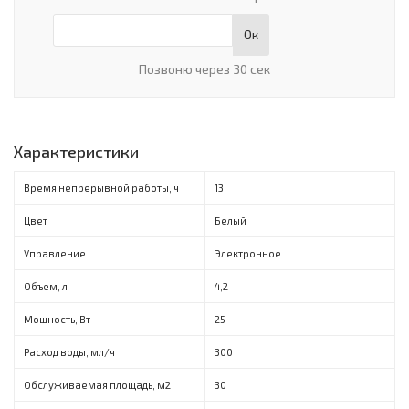
Ок
Позвоню через 30 сек
Характеристики
Время непрерывной работы, ч
13
Цвет
Белый
Управление
Электронное
Объем, л
4,2
Мощность, Вт
25
Расход воды, мл/ч
300
Обслуживаемая площадь, м2
30