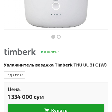
Инструменты и техника
Товары для дома
Красота и здоровье
Пылесосы
Фильтры для воды
В наличии
Сантехника
Увлажнитель воздуха Timberk THU UL 31 E (W)
КОД 213626
Цена:
1 334 000 сум
Купить