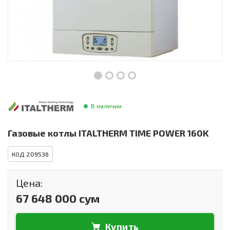
Инструменты и техника
Товары для дома
Красота и здоровье
Пылесосы
Фильтры для воды
В наличии
Сантехника
Газовые котлы ITALTHERM TIME POWER 160K
КОД 209536
Цена:
67 648 000 сум
Купить