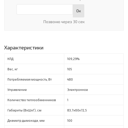
Ок
Позвоню через 30 сек
Характеристики
КПД
109,29%
Вес, кг
105
Потребляемая мощность, Вт
480
Управление
Электронное
Количество теплообменников
1
Габариты (ВхШхГ), см
83,7х60х72,5
Диаметр дымохода, мм
100