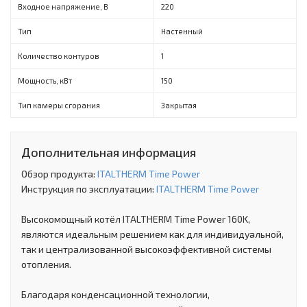
Входное напряжение, В
220
Тип
Настенный
Количество контуров
1
Мощность, кВт
150
Тип камеры сгорания
Закрытая
Дополнительная информация
Обзор продукта:
ITALTHERM Time Power
Инструкция по эксплуатации:
ITALTHERM Time Power
Высокомощный котёл ITALTHERM Time Power 160K,
являются идеальным решением как для индивидуальной,
так и централизованной высокоэффективной системы
отопления.
Благодаря конденсационной технологии,