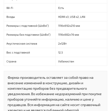
Wi-Fi
Есть
Входы
HDMI x3, USB x2, LAN
Размеры с подставкой (ШxВxГ)
1116х692х210 мм
Размеры без подставки (ШxВxГ)
1116х682x76 мм
Акустическая система
2х12Вт
Вес с подставкой
12,5
Страна
Узбекистан
Фирма-производитель оставляет за собой право на
внесение изменений в конструкцию, дизайн и
комплектацию приборов без предварительного
уведомления. Во избежание недоразумений при покупке
приборов уточняйте информацию, наличию и цене у
продавцов. Вся информация на сайте носит справочный
характер и не является публичной офертой.