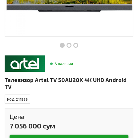
Инструменты и техника
Товары для дома
Красота и здоровье
Пылесосы
Фильтры для воды
В наличии
Сантехника
Телевизор Artel TV 50AU20K 4K UHD Android
TV
КОД 211889
Цена:
7 056 000 сум