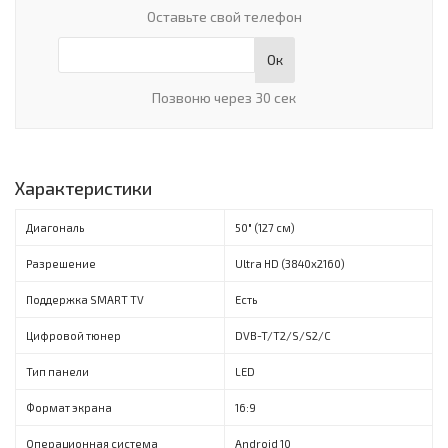
Оставьте свой телефон
Ок
Позвоню через 30 сек
Характеристики
Диагональ
50" (127 см)
Разрешение
Ultra HD (3840x2160)
Поддержка SMART TV
Есть
Цифровой тюнер
DVB-T/T2/S/S2/C
Тип панели
LED
Формат экрана
16:9
Операционная система
Android 10