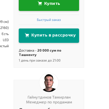
Купить
Быстрый заказ
09 см)
x2160)
Есть
Купить в рассрочку
LED
истый
Доставка -
20 000 сум по
Ташкенту
1 день при заказе до 21:00
Гайнутдинов Тамирлан
Менеджер по продажам