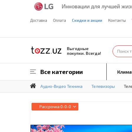
Доставка
Оплата
Скидки и акции
Контакты
Выгодные
покупки. Всегда!
Все категории
Клима
Аудио-Видео Техника
Телевизоры
Тел
Рассрочка
0-0-0