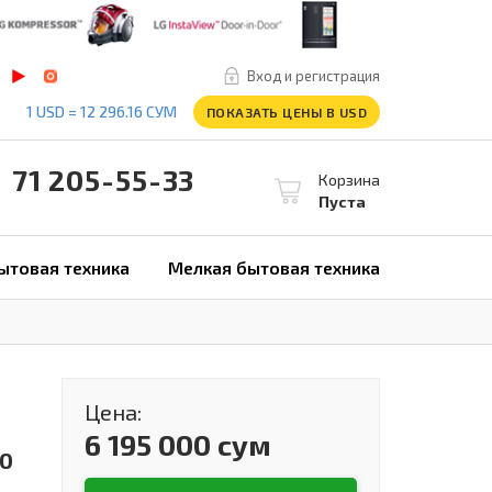
Вход и регистрация
1 USD = 12 296.16 СУМ
ПОКАЗАТЬ ЦЕНЫ В USD
1 205-55-33
Корзина
Пуста
ытовая техника
Мелкая бытовая техника
Цена:
6 195 000 сум
00