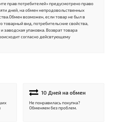
щите прав потребителей» предусмотрено право
сяти дней, на обмен непродовольственных
тва.Обмен возможен, если товар не был в
о товарный вид, потребительские свойства,
и заводская упаковка. Возврат товара
роисходит согласно дейсвтующему
10 Дней на обмен
ших
Не понравилась покупка?
и
Обменяем без проблем.