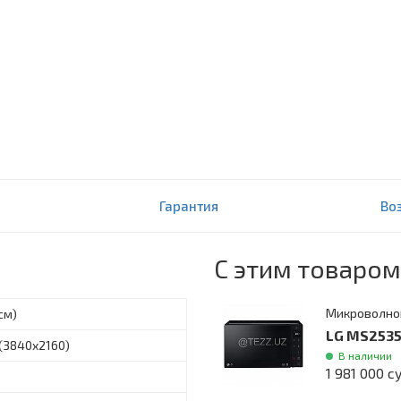
Гарантия
Во
С этим товаром
Микроволно
см)
LG MS2535
 (3840x2160)
В наличии
1 981 000 с