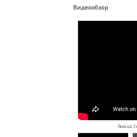
Видеообзор
Tezz.uz.