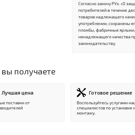
Согласно закону РУз. «О за
потребителей в течение де
товаров надлежащего качес
употреблении, сохранены ег
пломбы, фабричные ярлыки, 
ненадлежащего качества п
законодательству.
 вы получаете
Лучшая цена
Готовое решение
ые поставки от
Воспользуйтесь услугами на
зводителей
специалистов по установке 
монтажу.