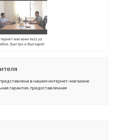
тернет магазин tezz.uz
обно, Быстро и Выгодно!
дителя
 представлена в нашем интернет-магазине
ьная гарантия, предоставленная