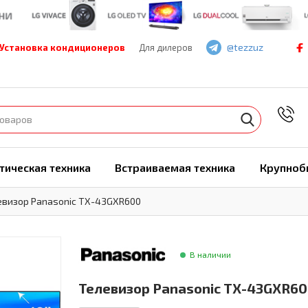
@tezzuz
Установка кондиционеров
Для дилеров
7
тическая техника
Встраиваемая техника
Крупноб
евизор Panasonic TX-43GXR600
В наличии
Телевизор Panasonic TX-43GXR6