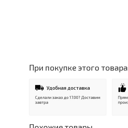
При покупке этого товара
Удобная доставка
Сделали заказ до 17.00? Доставим
Прям
завтра
прои
Похожие товары