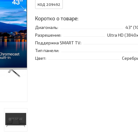
КОД 209492
Коротко о товаре:
Диагональ:
43" (1
Разрешение:
Ultra HD (3840
Поддержка SMART TV:
Тип панели:
Цвет:
Серебр