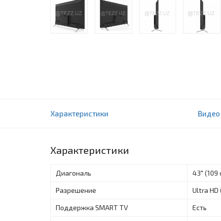
Телевизор Panasonic TX-43GXR600
Характеристики
Видео
0 отзыва(ов)
Характеристики
Диагональ
43" (109 
Разрешение
Ultra HD
Поддержка SMART TV
Есть