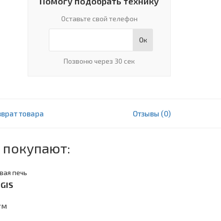
Помогу подобрать технику
Оставьте свой телефон
Ок
Позвоню через 30 сек
зврат товара
Отзывы (0)
6 195 000 сум
В корзину
 покупают:
вая печь
GIS
ум