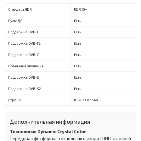
Стандарт HDR
HDR 10+
Пульт ДУ
Есть
Поддержка DVB-T
Есть
Поддержка DVB-T2
Есть
Поддержка DVB-C
Есть
Объемное звучание
Есть
Поддержка DVB-S
Есть
Поддержка DVB-S2
Есть
Страна
Южная Корея
Дополнительная информация
Технология Dynamic Crystal Color
Передовая фосфорная технология выводит UHD на новый