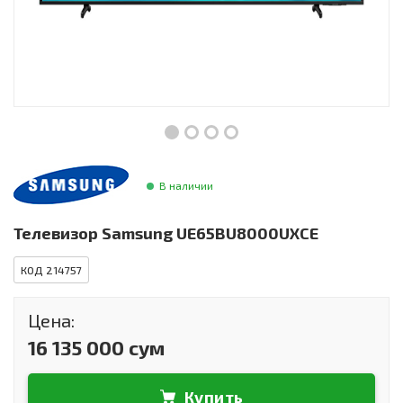
Инструменты и техника
Товары для дома
Красота и здоровье
Пылесосы
Фильтры для воды
В наличии
Сантехника
Телевизор Samsung UE65BU8000UXCE
КОД 214757
Цена:
16 135 000 сум
Купить