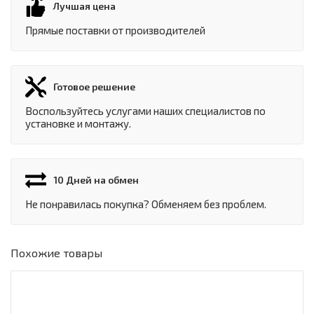
Лучшая цена
Прямые поставки от производителей
Готовое решение
Воспользуйтесь услугами наших специалистов по
установке и монтажу.
10 Дней на обмен
Не понравилась покупка? Обменяем без проблем.
Похожие товары