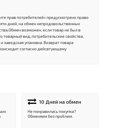
щите прав потребителей» предусмотрено право
сяти дней, на обмен непродовольственных
тва.Обмен возможен, если товар не был в
о товарный вид, потребительские свойства,
и заводская упаковка. Возврат товара
роисходит согласно дейсвтующему
10 Дней на обмен
ших
Не понравилась покупка?
и
Обменяем без проблем.