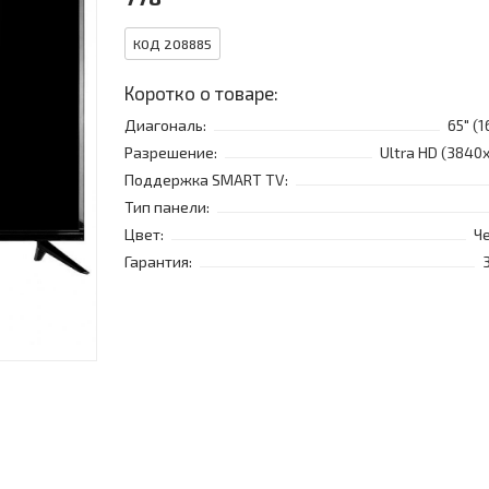
КОД 208885
Коротко о товаре:
Диагональ:
65" (1
Разрешение:
Ultra HD (3840
Поддержка SMART TV:
Тип панели:
Цвет:
Ч
Гарантия: