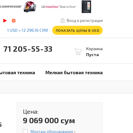
Вход и регистрация
1 USD = 12 296.16 СУМ
ПОКАЗАТЬ ЦЕНЫ В USD
1 205-55-33
Корзина
Пуста
ытовая техника
Мелкая бытовая техника
Цена:
9 069 000 сум
5
Монтаж оборудования
-