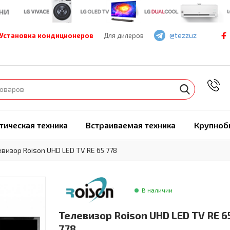
@tezzuz
Установка кондиционеров
Для дилеров
7
тическая техника
Встраиваемая техника
Крупноб
визор Roison UHD LED TV RE 65 778
В наличии
Телевизор Roison UHD LED TV RE 6
778