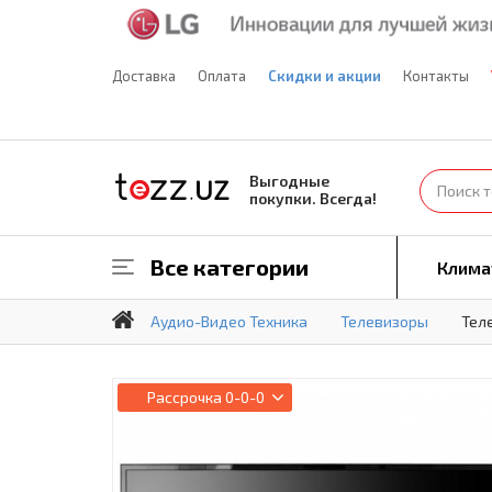
Доставка
Оплата
Скидки и акции
Контакты
Выгодные
покупки. Всегда!
Все категории
Клима
Аудио-Видео Техника
Телевизоры
Теле
Рассрочка
0-0-0