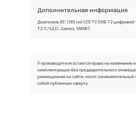
Дополнительная информация
Диагональ 65” (165 см) LED TV DVB-T2 цифровой 
T2/C/S2,CI , Games, SMART.
У производителя остается право на изменение к
комплектующих без предварительного оповеще
размещенная на сайте, носит ознакомительный 
собой публичную оферту.