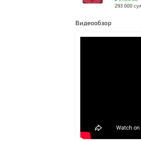
293 000 су
Видеообзор