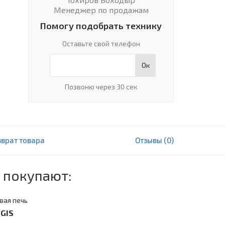
Менеджер по продажам
Помогу подобрать технику
Оставьте свой телефон
Ок
Позвоню через 30 сек
зврат товара
Отзывы (0)
9 069 000 сум
В корзину
 покупают:
вая печь
GIS