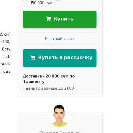
150 000 сум
Купить
65 см)
Быстрый заказ
х2160)
Есть
Купить в рассрочку
LED
ерный
3 года
Доставка -
20 000 сум по
Ташкенту
1 день при заказе до 21:00
Тохиров Боходыр