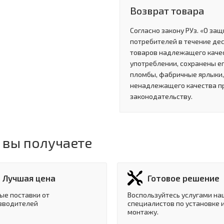
Возврат товара
Согласно закону РУз. «О за
потребителей в течение де
товаров надлежащего качес
употреблении, сохранены ег
пломбы, фабричные ярлыки, 
ненадлежащего качества п
законодательству.
 вы получаете
Лучшая цена
Готовое решение
ые поставки от
Воспользуйтесь услугами на
зводителей
специалистов по установке 
монтажу.