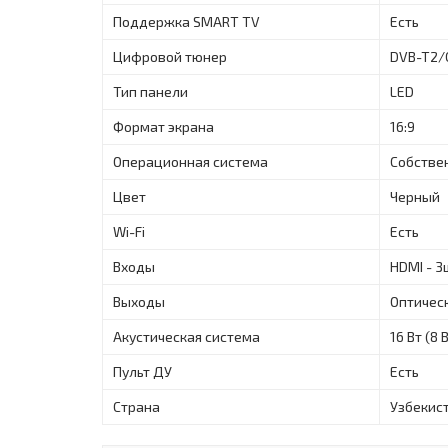
Поддержка SMART TV
Есть
Цифровой тюнер
DVB-T2/C
Тип панели
LED
Формат экрана
16:9
Операционная система
Собстве
Цвет
Черный
Wi-Fi
Есть
Входы
HDMI - 3
Выходы
Оптичес
Акустическая система
16 Вт (8 
Пульт ДУ
Есть
Страна
Узбекис